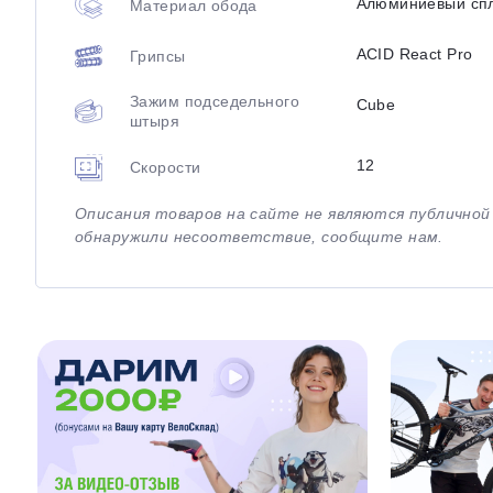
Алюминиевый сп
Материал обода
ACID React Pro
Грипсы
Зажим подседельного
Cube
штыря
12
Скорости
Описания товаров на сайте не являются публично
обнаружили несоответствие, сообщите нам.