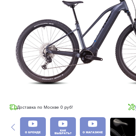
Доставка по Москве 0 руб!