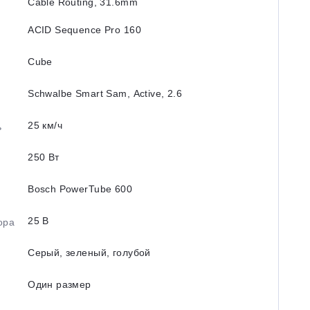
Cable Routing, 31.6mm
ACID Sequence Pro 160
Cube
Schwalbe Smart Sam, Active, 2.6
25 км/ч
ь
250 Вт
Bosch PowerTube 600
25 В
ора
Серый, зеленый, голубой
Один размер