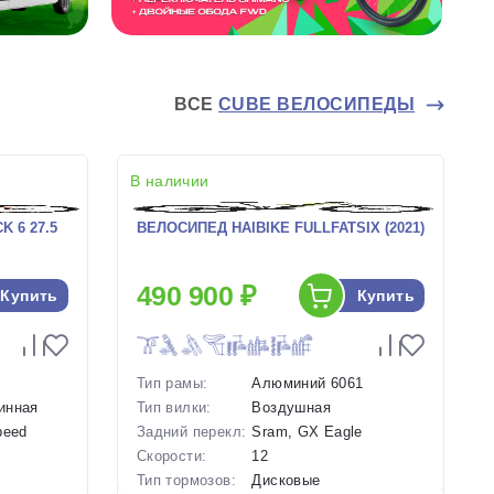
ВСЕ
CUBE ВЕЛОСИПЕДЫ
В наличии
 6 27.5
ВЕЛОСИПЕД HAIBIKE FULLFATSIX (2021)
490 900 ₽
Купить
Купить
Тип рамы:
Алюминий 6061
инная
Тип вилки:
Воздушная
peed
Задний перекл:
Sram, GX Eagle
Скорости:
12
Тип тормозов:
Дисковые