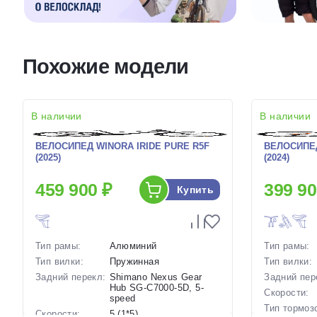
Похожие модели
В наличии
В наличии
ВЕЛОСИПЕД WINORA IRIDE PURE R5F
ВЕЛОСИПЕД
(2025)
(2024)
459 900 ₽
399 90
Купить
Тип рамы:
Алюминий
Тип рамы:
Тип вилки:
Пружинная
Тип вилки:
Задний перекл:
Shimano Nexus Gear
Задний пер
Hub SG-C7000-5D, 5-
Скорости:
speed
Тип тормоз
Скорости:
5 (1*5)