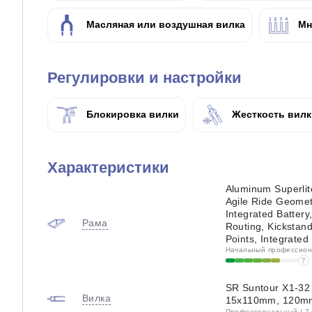
Масляная или воздушная вилка
Мн
Регулировки и настройки
Блокировка вилки
Жесткость вилк
Характеристики
Aluminum Superlit
Agile Ride Geomet
Integrated Battery
Рама
Routing, Kickstan
Points, Integrate
Начальный профессиона
?
SR Suntour X1-32 
Вилка
15x110mm, 120m
Профессиональный ( 7 