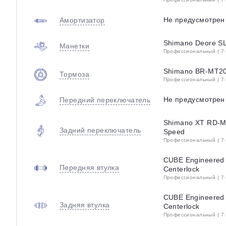
Не предусмотрен
Амортизатор
Shimano Deore SL
Манетки
Профессиональный ( 7 
Shimano BR-MT200
Тормоза
Профессиональный ( 7 
Не предусмотрен
Передний переключатель
Shimano XT RD-M
Задний переключатель
Speed
Профессиональный ( 7 
CUBE Engineered
Передняя втулка
Centerlock
Профессиональный ( 7 
CUBE Engineered
Задняя втулка
Centerlock
Профессиональный ( 7 