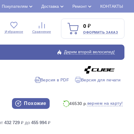
Покупателям
Доставка
Ремонт
КОНТАКТЫ
0
Избранное
Сравнение
ОФОРМИТЬ ЗАКАЗ
Дарим второй велосипед!
Версия в PDF
Версия для печати
Закрыть
Похожие
вернем на карту!
46530 р.
от
432 729
₽ до
455 994
₽