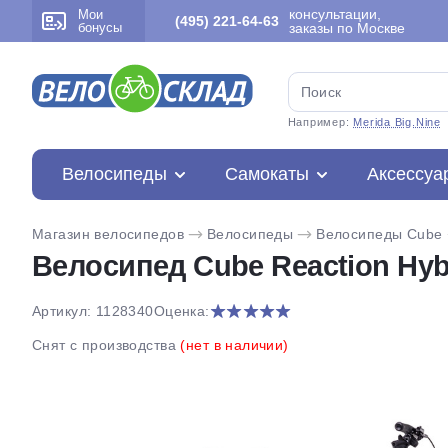
консультации,
Мои
(495) 221-64-63
бонусы
заказы по Москве
Например:
Merida Big.Nine
Велосипеды
Самокаты
Аксессуа
Магазин велосипедов
Велосипеды
Велосипеды Cube
Велосипед Cube Reaction Hybri
Артикул: 1128340
Оценка:
Снят с производства
(нет в наличии)