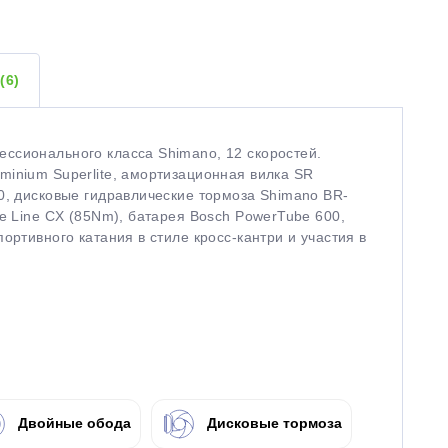
Ы
(6)
ссионального класса Shimano, 12 скоростей.
inium Superlite, амортизационная вилка SR
0, дисковые гидравлические тормоза Shimano BR-
ce Line CX (85Nm), батарея Bosch PowerTube 600,
ортивного катания в стиле кросс-кантри и участия в
Двойные обода
Дисковые тормоза