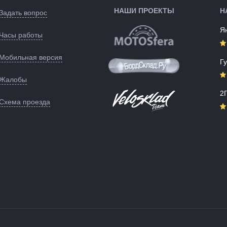
НАШИ ПРОЕКТЫ
Н
Задать вопрос
Я
Часы работы
Мобильная версия
Г
Жалобы
2
Схема проезда