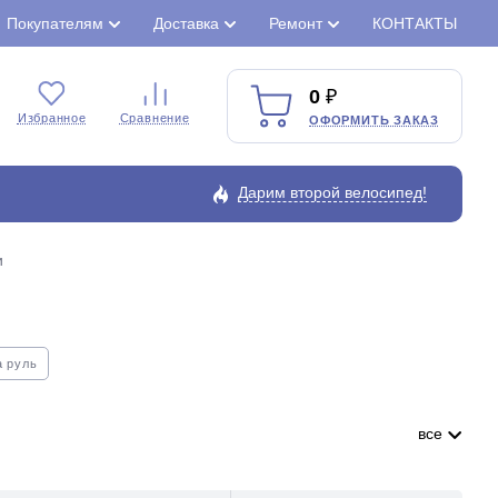
Покупателям
Доставка
Ремонт
КОНТАКТЫ
0
Избранное
Сравнение
ОФОРМИТЬ ЗАКАЗ
Дарим второй велосипед!
и
а руль
все