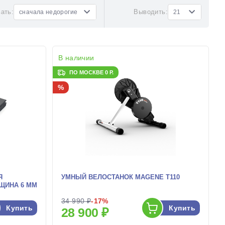
ать:
Выводить:
сначала недорогие
21
В наличии
ПО МОСКВЕ 0 Р.
%
Я
УМНЫЙ ВЕЛОСТАНОК MAGENE T110
ЛЩИНА 6 ММ
34 990 ₽
-17%
Купить
Купить
28 900 ₽