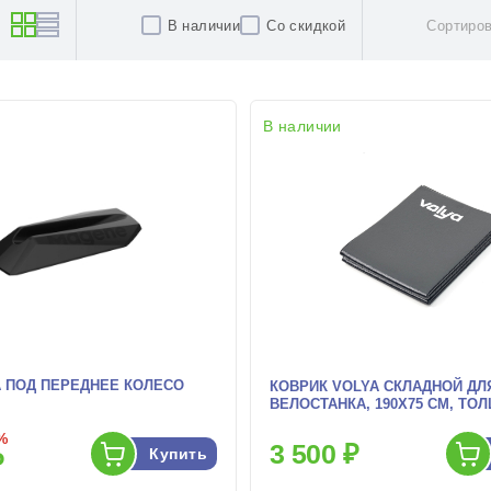
:
В наличии
Со скидкой
Сортиров
В наличии
 ПОД ПЕРЕДНЕЕ КОЛЕСО
КОВРИК VOLYA СКЛАДНОЙ ДЛ
ВЕЛОСТАНКА, 190X75 СМ, ТО
%
3 500 ₽
Купить
₽