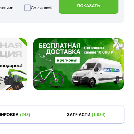
ПОКАЗАТЬ
аличии
Со скидкой
ПИРОВКА
(243)
ЗАПЧАСТИ
(1 034)