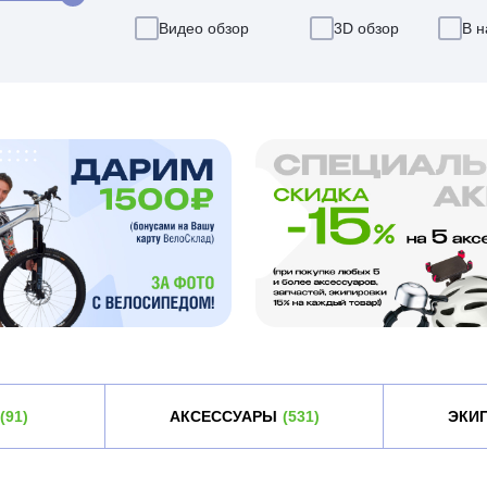
Видео обзор
3D обзор
В н
(91)
АКСЕССУАРЫ
(531)
ЭКИ