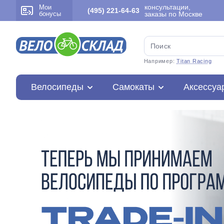
консультации,
Мои
(495) 221-64-63
бонусы
заказы по Москве
Например:
Titan Racing
Велосипеды
Самокаты
Аксессуа