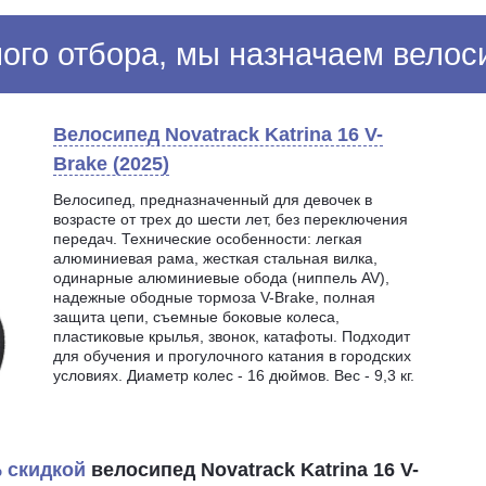
ого отбора, мы назначаем велос
Велосипед Novatrack Katrina 16 V-
Brake (2025)
Велосипед, предназначенный для девочек в
возрасте от трех до шести лет, без переключения
передач. Технические особенности: легкая
алюминиевая рама, жесткая стальная вилка,
одинарные алюминиевые обода (ниппель AV),
надежные ободные тормоза V-Brake, полная
защита цепи, съемные боковые колеса,
пластиковые крылья, звонок, катафоты. Подходит
для обучения и прогулочного катания в городских
условиях. Диаметр колес - 16 дюймов. Вес - 9,3 кг.
% скидкой
велосипед Novatrack Katrina 16 V-