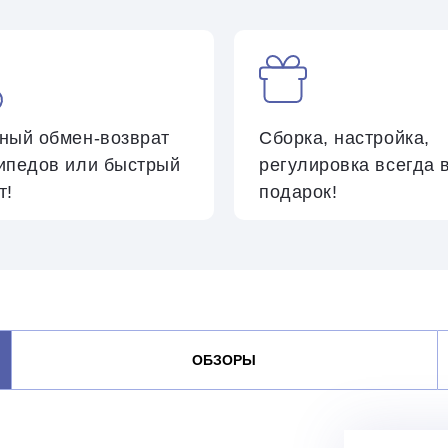
ьный
обмен-возврат
Сборка, настройка,
ипедов
или быстрый
регулировка всегда 
т!
подарок!
ОБЗОРЫ