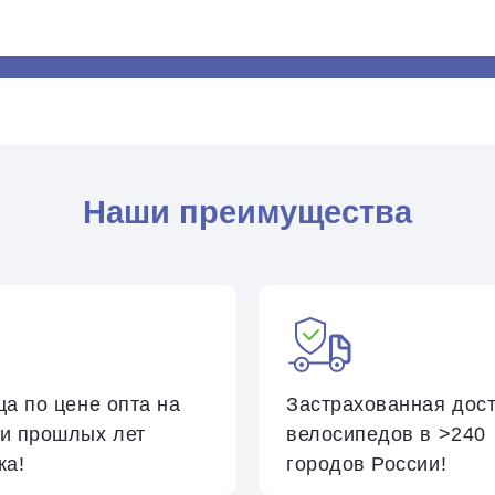
Наши преимущества
ца по цене опта на
Застрахованная
дос
и прошлых лет
велосипедов в >240
ка!
городов России
!