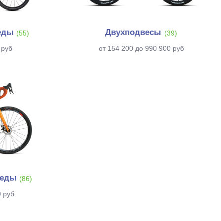
еды
Двухподвесы
(55)
(39)
 руб
от 154 200 до 990 900 руб
педы
(86)
9 руб