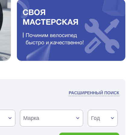
РАСШИРЕННЫЙ ПОИСК
Марка
Год