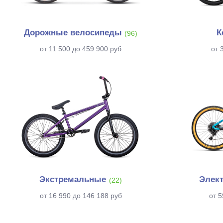
Дорожные велосипеды
К
(96)
от 11 500 до 459 900 руб
от 
Экстремальные
Элек
(22)
от 16 990 до 146 188 руб
от 5