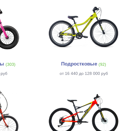
ды
Подростковые
(303)
(92)
 руб
от 16 440 до 128 000 руб