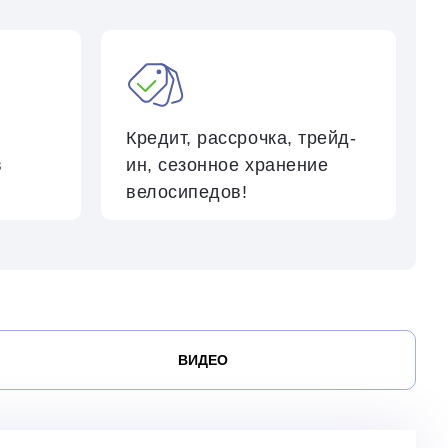
Кредит, рассрочка,
трейд-
в
ин
,
сезонное хранение
велосипедов
!
ВИДЕО