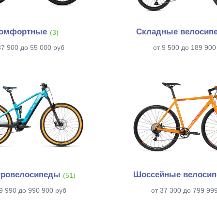
омфортные
Складные велосип
(3)
37 900 до 55 000 руб
от 9 500 до 189 900
тровелосипеды
Шоссейные велоси
(51)
9 990 до 990 900 руб
от 37 300 до 799 99