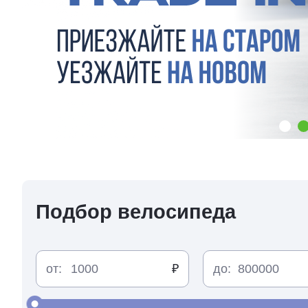
Подбор велосипеда
от:
до: