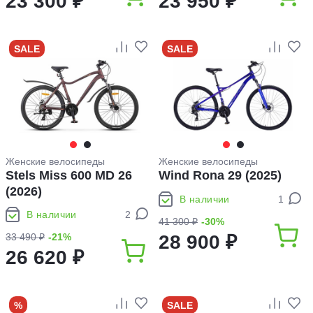
23 300 ₽
23 950 ₽
SALE
SALE
Женские велосипеды
Женские велосипеды
Stels Miss 600 MD 26
Wind Rona 29 (2025)
(2026)
В наличии
1
В наличии
2
41 300 ₽
-30%
33 490 ₽
-21%
28 900 ₽
26 620 ₽
%
SALE