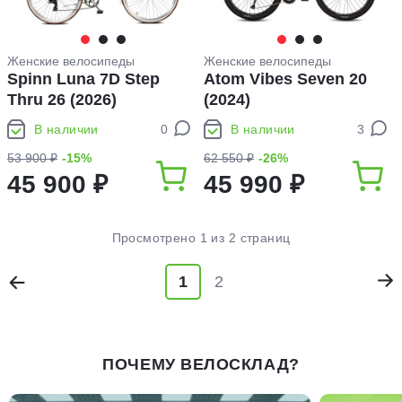
Женские велосипеды
Женские велосипеды
Spinn Luna 7D Step
Atom Vibes Seven 20
Thru 26 (2026)
(2024)
В наличии
0
В наличии
3
53 900 ₽
-15%
62 550 ₽
-26%
45 900 ₽
45 990 ₽
Просмотрено 1 из 2 страниц
1
2
ПОЧЕМУ ВЕЛОСКЛАД?