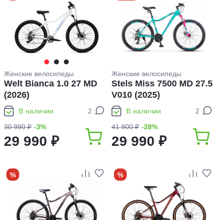
Женские велосипеды
Женские велосипеды
Welt Bianca 1.0 27 MD
Stels Miss 7500 MD 27.5
(2026)
V010 (2025)
В наличии
2
В наличии
2
30 990 ₽
-3%
41 900 ₽
-28%
29 990 ₽
29 990 ₽
%
%