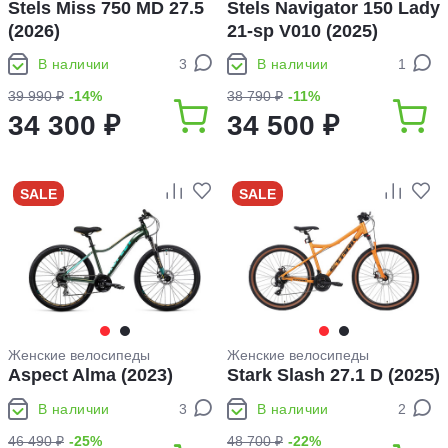
Stels Miss 750 MD 27.5
Stels Navigator 150 Lady
(2026)
21-sp V010 (2025)
В наличии
3
В наличии
1
39 990 ₽
-14%
38 790 ₽
-11%
34 300 ₽
34 500 ₽
SALE
SALE
Женские велосипеды
Женские велосипеды
Aspect Alma (2023)
Stark Slash 27.1 D (2025)
В наличии
3
В наличии
2
46 490 ₽
-25%
48 700 ₽
-22%