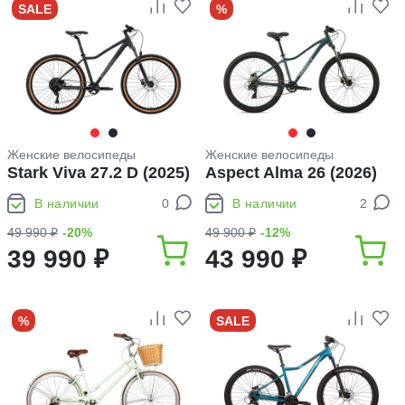
SALE
%
Женские велосипеды
Женские велосипеды
Stark Viva 27.2 D (2025)
Aspect Alma 26 (2026)
В наличии
0
В наличии
2
49 990 ₽
-20%
49 900 ₽
-12%
39 990 ₽
43 990 ₽
%
SALE