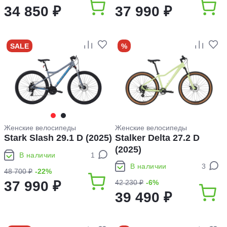
34 850 ₽
37 990 ₽
SALE
%
Женские велосипеды
Женские велосипеды
Stark Slash 29.1 D (2025)
Stalker Delta 27.2 D
(2025)
В наличии
1
В наличии
3
48 700 ₽
-22%
37 990 ₽
42 230 ₽
-6%
39 490 ₽