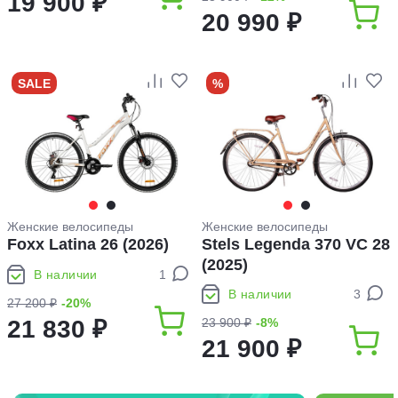
19 900 ₽
20 990 ₽
SALE
%
Женские велосипеды
Женские велосипеды
Foxx Latina 26 (2026)
Stels Legenda 370 VC 28
(2025)
В наличии
1
В наличии
3
27 200 ₽
-20%
21 830 ₽
23 900 ₽
-8%
21 900 ₽