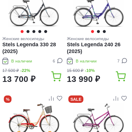
Женские велосипеды
Женские велосипеды
Stels Legenda 330 28
Stels Legenda 240 26
(2025)
(2025)
В наличии
6
В наличии
7
17 500 ₽
-22%
15 600 ₽
-10%
13 700 ₽
13 990 ₽
%
SALE