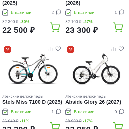
(2025)
(2026)
В наличии
2
В наличии
1
32 300 ₽
-30%
32 100 ₽
-27%
22 500 ₽
23 300 ₽
%
%
Женские велосипеды
Женские велосипеды
Stels Miss 7100 D (2025)
Abside Glory 26 (2027)
В наличии
1
В наличии
0
26 040 ₽
-11%
28 990 ₽
-17%