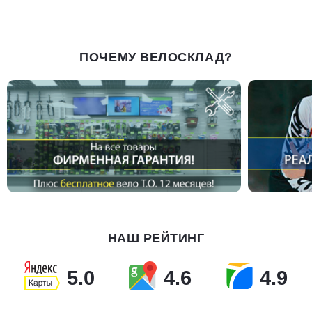
ПОЧЕМУ ВЕЛОСКЛАД?
НАШ РЕЙТИНГ
5.0
4.6
4.9