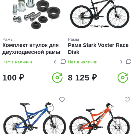
Рамы
Рамы
Комплект втулок для
Рама Stark Voxter Race
двухподвесной рамы
Disk
Challenger/Mustang/Pilot
Нет в наличии
0
Нет в наличии
0
250
100 ₽
8 125 ₽