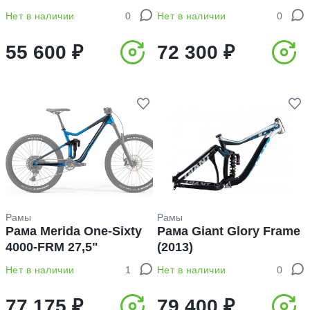
Нет в наличии
0
Нет в наличии
0
55 600 ₽
72 300 ₽
Рамы
Рамы
Рама Merida One-Sixty
Рама Giant Glory Frame
4000-FRM 27,5ʺ
(2013)
Нет в наличии
1
Нет в наличии
0
77 175 ₽
79 400 ₽