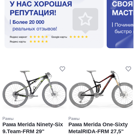
Рамы
Рамы
Рама Merida Ninety-Six
Рама Merida One-Sixty
9.Team-FRM 29ʺ
MetalRIDA-FRM 27,5ʺ