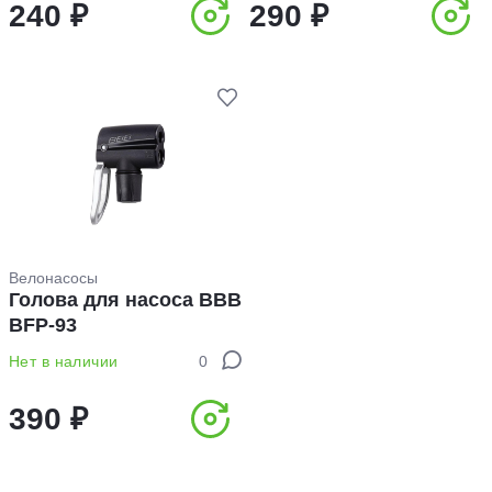
240 ₽
290 ₽
Велонасосы
Голова для насоса BBB
BFP-93
Нет в наличии
0
390 ₽