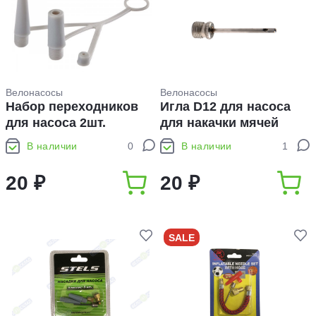
Велонасосы
Велонасосы
Набор переходников
Игла D12 для насоса
для насоса 2шт.
для накачки мячей
В наличии
0
В наличии
1
20 ₽
20 ₽
SALE