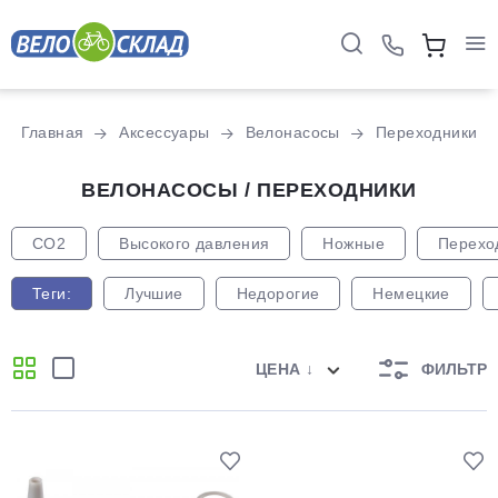
Главная
Аксессуары
Велонасосы
Переходники
ВЕЛОНАСОСЫ / ПЕРЕХОДНИКИ
CO2
Высокого давления
Ножные
Перехо
Теги:
Лучшие
Недорогие
Немецкие
ЦЕНА ↓
ФИЛЬТР