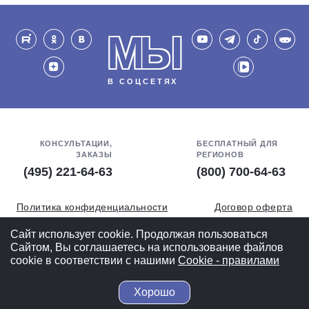
МЫ
В СОЦСЕТЯХ
КОНСУЛЬТАЦИИ,
БЕСПЛАТНЫЙ ДЛЯ
ЗАКАЗЫ
РЕГИОНОВ
(495) 221-64-63
(800) 700-64-63
Политика конфиденциальности
Договор оферта
Обработка персональных данных
СОУТ
Сайт использует cookie. Продолжая пользоваться
Сайтом, Вы соглашаетесь на использование файлов
Полная версия
cookie в соответствии с нашими
Cookiе - правилами
Хорошо
© 2004-2026 ВелоСклад.ру - более 20 лет радуем Вас!