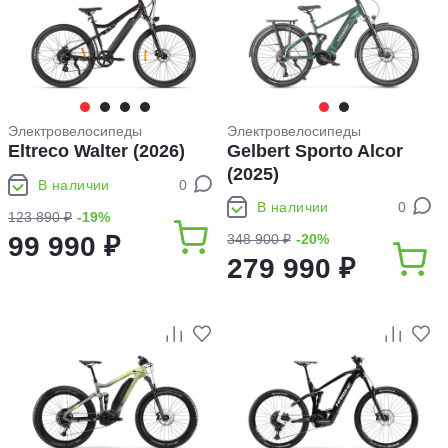
Электровелосипеды
Электровелосипеды
Eltreco Walter (2026)
Gelbert Sporto Alcor
(2025)
В наличии
0
В наличии
0
123 890 ₽
-19%
99 990 ₽
348 900 ₽
-20%
279 990 ₽