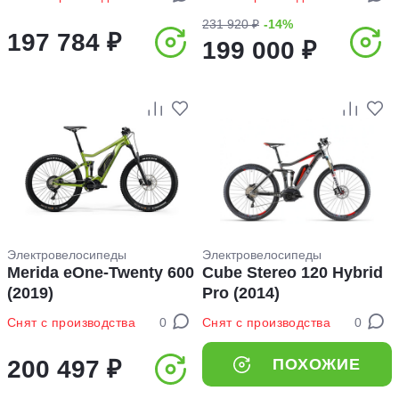
231 920 ₽
-14%
197 784 ₽
199 000 ₽
Электровелосипеды
Электровелосипеды
Merida eOne-Twenty 600
Cube Stereo 120 Hybrid
(2019)
Pro (2014)
Снят с производства
0
Снят с производства
0
200 497 ₽
ПОХОЖИЕ