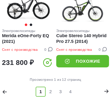
Электровелосипеды
Электровелосипеды
Merida eOne-Forty EQ
Cube Stereo 140 Hybrid
(2021)
Pro 27.5 (2014)
Снят с производства
0
Снят с производства
0
231 800 ₽
ПОХОЖИЕ
Просмотрено 1 из 12 страниц
1
2
3
4