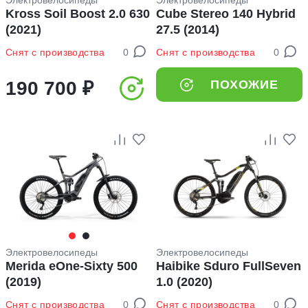
Электровелосипеды
Электровелосипеды
Kross Soil Boost 2.0 630
Cube Stereo 140 Hybrid
(2021)
27.5 (2014)
Снят с производства
0
Снят с производства
0
190 700 ₽
ПОХОЖИЕ
Электровелосипеды
Электровелосипеды
Merida eOne-Sixty 500
Haibike Sduro FullSeven
(2019)
1.0 (2020)
Снят с производства
0
Снят с производства
0