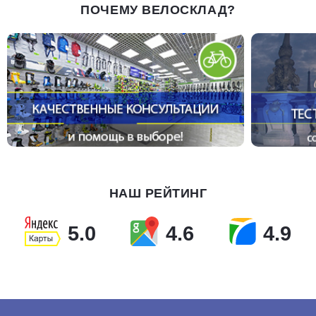
ПОЧЕМУ ВЕЛОСКЛАД?
НАШ РЕЙТИНГ
5.0
4.6
4.9