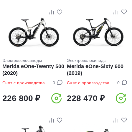
Электровелосипеды
Электровелосипеды
Merida eOne-Twenty 500
Merida eOne-Sixty 600
(2020)
(2019)
Снят с производства
0
Снят с производства
0
226 800 ₽
228 470 ₽