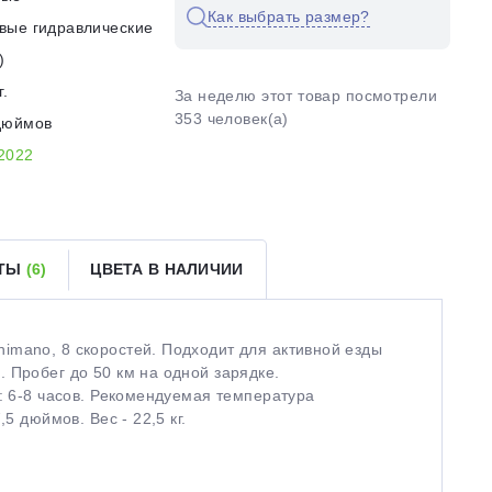
Как выбрать размер?
вые гидравлические
)
г.
За неделю этот товар посмотрели
353 человек(а)
дюймов
2022
ЕТЫ
(6)
ЦВЕТА В НАЛИЧИИ
imano, 8 скоростей. Подходит для активной езды
 Пробег до 50 км на одной зарядке.
и: 6-8 часов. Рекомендуемая температура
5 дюймов. Вес - 22,5 кг.