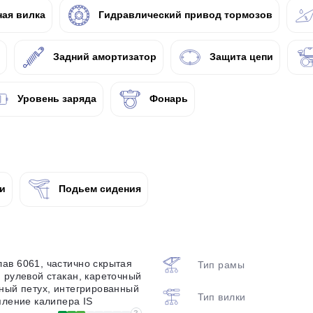
ая вилка
Гидравлический привод тормозов
Задний амортизатор
Защита цепи
Уровень заряда
Фонарь
и
Подьем сидения
ав 6061, частично скрытая
Тип рамы
 рулевой стакан, кареточный
ный петух, интегрированный
Тип вилки
пление калипера IS