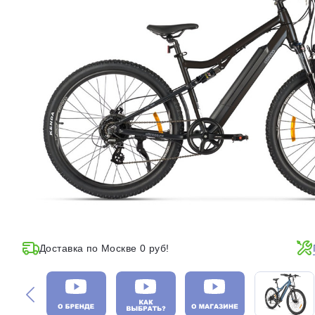
Доставка по Москве 0 руб!