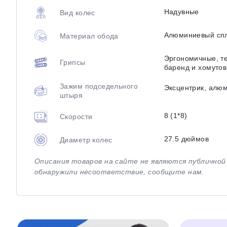
Надувные
Вид колес
Алюминиевый сп
Материал обода
Эргономичные, т
Грипсы
баренд и хомутов
Зажим подседельного
Эксцентрик, алю
штыря
8 (1*8)
Скорости
27.5 дюймов
Диаметр колес
Описания товаров на сайте не являются публично
обнаружили несоответствие, сообщите нам.