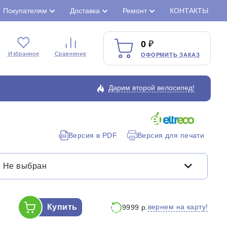
Покупателям
Доставка
Ремонт
КОНТАКТЫ
0
Избранное
Сравнение
ОФОРМИТЬ ЗАКАЗ
Дарим второй велосипед!
Версия в PDF
Версия для печати
Закрыть
Не выбран
Купить
вернем на карту!
9999 р.