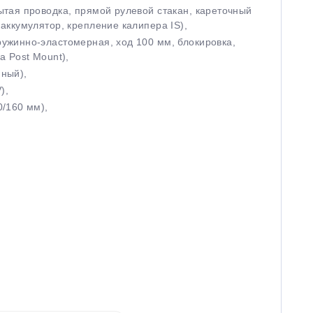
ытая проводка, прямой рулевой стакан, кареточный
аккумулятор, крепление калипера IS),
ужинно-эластомерная, ход 100 мм, блокировка,
а Post Mount),
ный),
V),
0/160 мм),