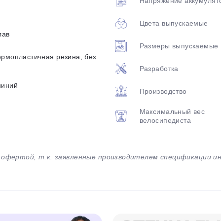
Напряжение аккумулят
Цвета выпускаемые
лав
Размеры выпускаемые
ермопластичная резина, без
Разработка
миний
Производство
Максимальный вес
велосипедиста
й офертой, т.к. заявленные производителем спецификации 