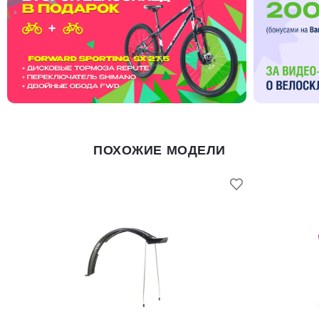
ПОХОЖИЕ МОДЕЛИ