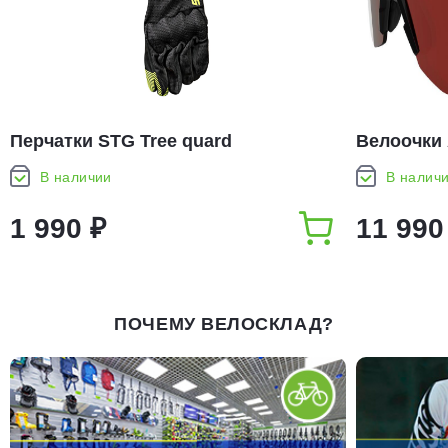
Перчатки STG Tree quard
Велоочки 
полноразмерные
Black Matt
В наличии
В налич
1 990 ₽
11 990
ПОЧЕМУ ВЕЛОСКЛАД?