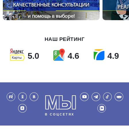
НАШ РЕЙТИНГ
5.0
4.6
4.9
МЫ
В СОЦСЕТЯХ