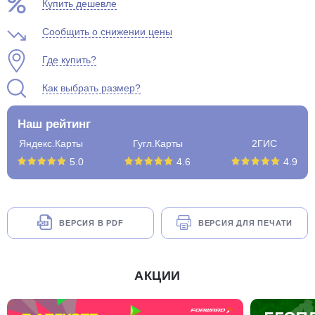
Купить дешевле
Сообщить о снижении цены
Где купить?
Как выбрать размер?
Наш рейтинг
Яндекс.Карты
Гугл.Карты
2ГИС
5.0
4.6
4.9
ВЕРСИЯ В PDF
ВЕРСИЯ ДЛЯ ПЕЧАТИ
АКЦИИ