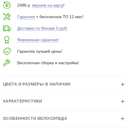
2498 р.
вернем на карту
!
Гарантия
+ бесплатное ТО 12 мес!
Доставка по Москве 0 руб!
Фирменная гарантия!
раз в 2 недели
Гарантии лучшей цены!
Бесплатная сборка и настройка!
ЦВЕТА И РАЗМЕРЫ В НАЛИЧИИ
ХАРАКТЕРИСТИКИ
ОСОБЕННОСТИ ВЕЛОСИПЕДА