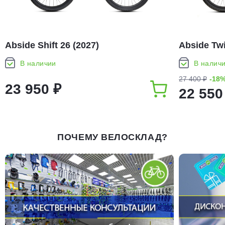
Abside Shift 26 (2027)
Abside Twi
В наличии
В налич
27 400 ₽
-18
23 950 ₽
22 550
ПОЧЕМУ ВЕЛОСКЛАД?