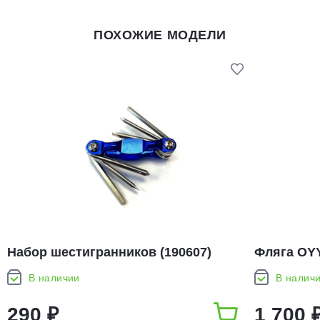
ПОХОЖИЕ МОДЕЛИ
Набор шестигранников (190607)
Фляга OY
В наличии
В налич
290 ₽
1 700 