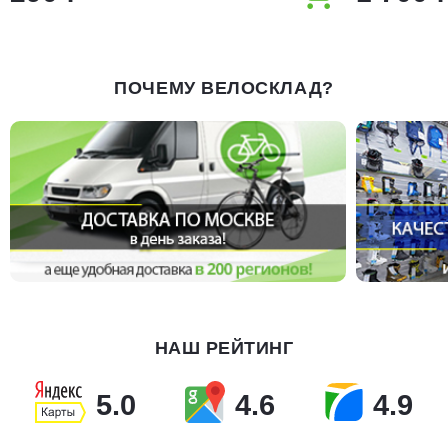
ПОЧЕМУ ВЕЛОСКЛАД?
НАШ РЕЙТИНГ
5.0
4.6
4.9