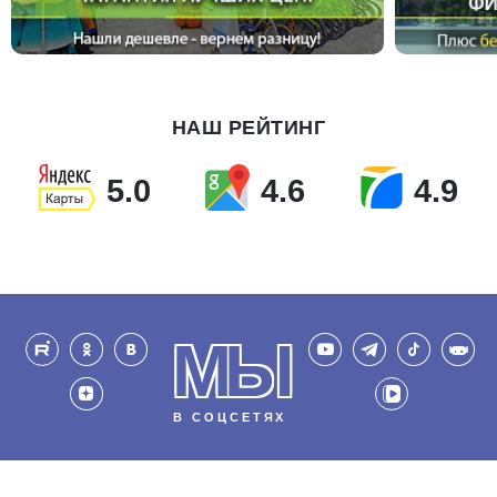
НАШ РЕЙТИНГ
5.0
4.6
4.9
МЫ
В СОЦСЕТЯХ