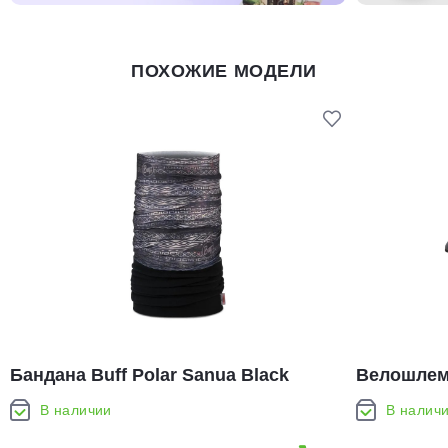
ПОХОЖИЕ МОДЕЛИ
Бандана Buff Polar Sanua Black
Велошлем 
(130009.999.10.00)
(87428)
В наличии
В налич