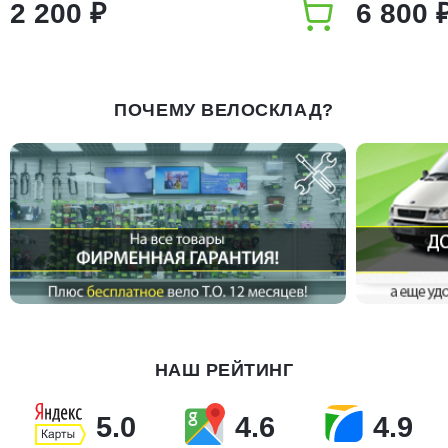
2 200 ₽
6 800 
ПОЧЕМУ ВЕЛОСКЛАД?
НАШ РЕЙТИНГ
5.0
4.6
4.9