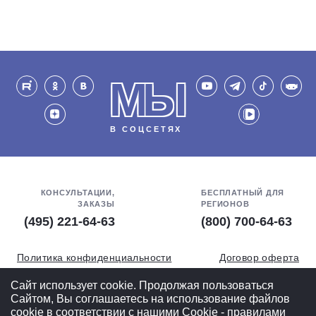
МЫ
В СОЦСЕТЯХ
КОНСУЛЬТАЦИИ,
БЕСПЛАТНЫЙ ДЛЯ
ЗАКАЗЫ
РЕГИОНОВ
(495) 221-64-63
(800) 700-64-63
Политика конфиденциальности
Договор оферта
Обработка персональных данных
СОУТ
Сайт использует cookie. Продолжая пользоваться
Сайтом, Вы соглашаетесь на использование файлов
Полная версия
cookie в соответствии с нашими
Cookiе - правилами