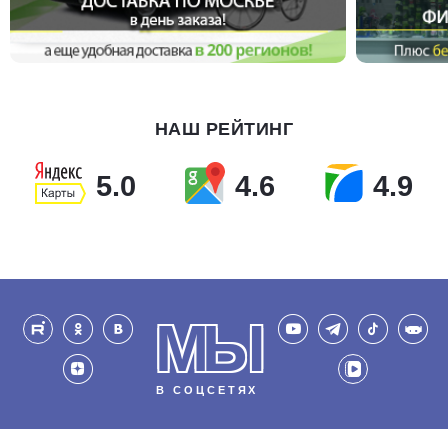
НАШ РЕЙТИНГ
5.0
4.6
4.9
МЫ
В СОЦСЕТЯХ