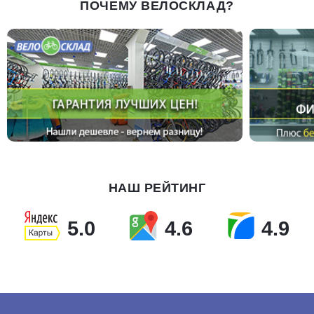
ПОЧЕМУ ВЕЛОСКЛАД?
НАШ РЕЙТИНГ
5.0
4.6
4.9