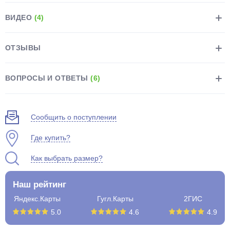
ВИДЕО
(4)
ОТЗЫВЫ
раз в 2 недели
ВОПРОСЫ И ОТВЕТЫ
(6)
Сообщить о поступлении
Где купить?
Как выбрать размер?
Наш рейтинг
Яндекс.Карты
Гугл.Карты
2ГИС
5.0
4.6
4.9