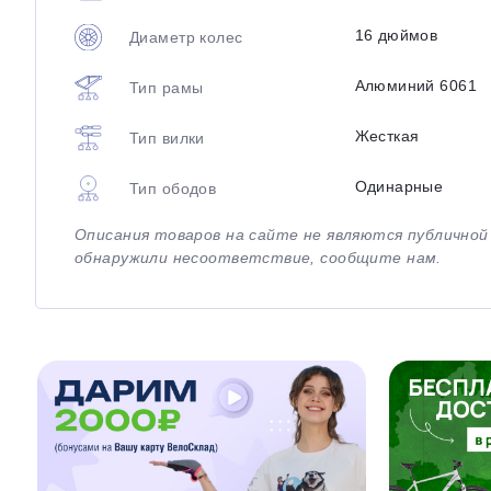
16 дюймов
Диаметр колес
Алюминий 6061
Тип рамы
Жесткая
Тип вилки
Одинарные
Тип ободов
Описания товаров на сайте не являются публично
обнаружили несоответствие, сообщите нам.