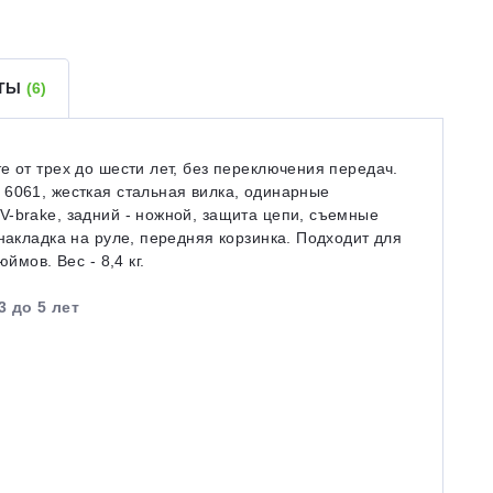
ЕТЫ
(6)
е от трех до шести лет, без переключения передач.
 6061, жесткая стальная вилка, одинарные
-brake, задний - ножной, защита цепи, съемные
накладка на руле, передняя корзинка. Подходит для
ймов. Вес - 8,4 кг.
3 до 5 лет