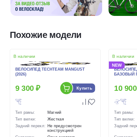
Похожие модели
В наличии
В наличии
NEW
ВЕЛОСИПЕД TECHTEAM MANGUST
ВЕЛОСИПЕ
(2026)
БАЗОВЫЙ П
9 300 ₽
10 900
Купить
Тип рамы:
Магний
Тип рамы:
Тип вилки:
Жесткая
Тип вилки:
Задний перекл:
Не предусмотрен
Задний пер
конструкцией