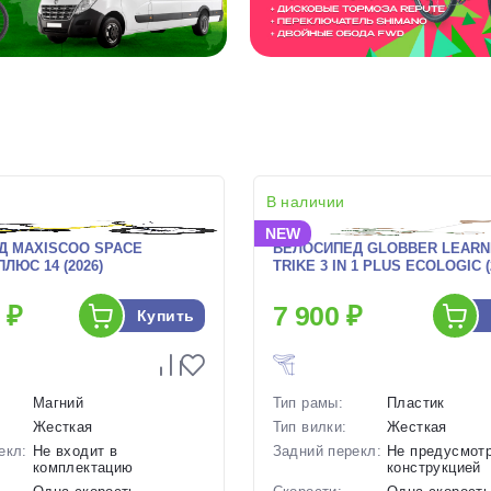
В наличии
NEW
Д MAXISCOO SPACE
ВЕЛОСИПЕД GLOBBER LEARN
ЛЮС 14 (2026)
TRIKE 3 IN 1 PLUS ECOLOGIC (
 ₽
7 900 ₽
Купить
Магний
Тип рамы:
Пластик
Жесткая
Тип вилки:
Жесткая
екл:
Не входит в
Задний перекл:
Не предусмот
комплектацию
конструкцией