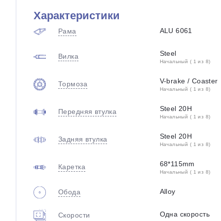
Характеристики
ALU 6061
Рама
Steel
Вилка
Начальный ( 1 из 8)
V-brake / Coaster
Тормоза
Начальный ( 1 из 8)
Steel 20H
Передняя втулка
Начальный ( 1 из 8)
Steel 20H
Задняя втулка
Начальный ( 1 из 8)
68*115mm
Каретка
Начальный ( 1 из 8)
Alloy
Обода
Одна скорость
Скорости