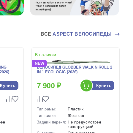
ВСЕ
ASPECT ВЕЛОСИПЕДЫ
В наличии
NEW
ING
ВЕЛОСИПЕД GLOBBER WALK N ROLL 2
2026)
IN 1 ECOLOGIC (2026)
7 900 ₽
Купить
Купить
Тип рамы:
Пластик
Тип вилки:
Жесткая
рен
Задний перекл:
Не предусмотрен
конструкцией