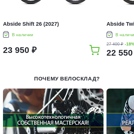
Abside Shift 26 (2027)
Abside Twi
В наличии
В налич
27 400 ₽
-18
23 950 ₽
22 550
ПОЧЕМУ ВЕЛОСКЛАД?