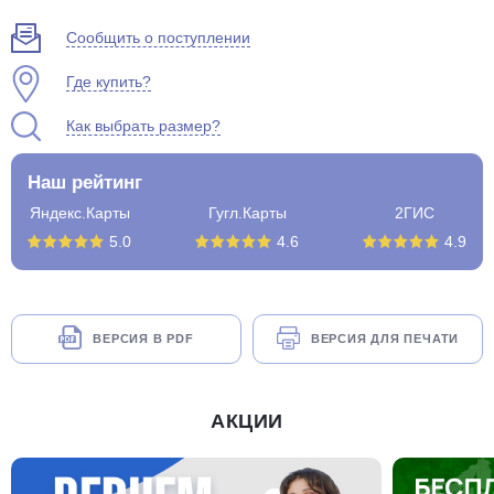
Сообщить о поступлении
Где купить?
Как выбрать размер?
Наш рейтинг
Яндекс.Карты
Гугл.Карты
2ГИС
5.0
4.6
4.9
ВЕРСИЯ В PDF
ВЕРСИЯ ДЛЯ ПЕЧАТИ
АКЦИИ