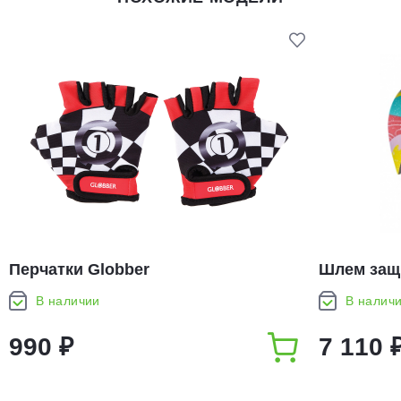
Перчатки Globber
Шлем защи
Vibe
В наличии
В налич
990 ₽
7 110 