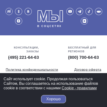
МЫ
В СОЦСЕТЯХ
КОНСУЛЬТАЦИИ,
БЕСПЛАТНЫЙ ДЛЯ
ЗАКАЗЫ
РЕГИОНОВ
(495) 221-64-63
(800) 700-64-63
Политика конфиденциальности
Договор оферта
Обработка персональных данных
СОУТ
Сайт использует cookie. Продолжая пользоваться
Сайтом, Вы соглашаетесь на использование файлов
Полная версия
cookie в соответствии с нашими
Cookiе - правилами
Хорошо
© 2004-2026 ВелоСклад.ру - более 20 лет радуем Вас!