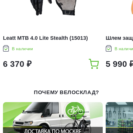
Leatt MTB 4.0 Lite Stealth (15013)
Шлем защи
Helmet
В наличии
В налич
6 370 ₽
5 990 
ПОЧЕМУ ВЕЛОСКЛАД?