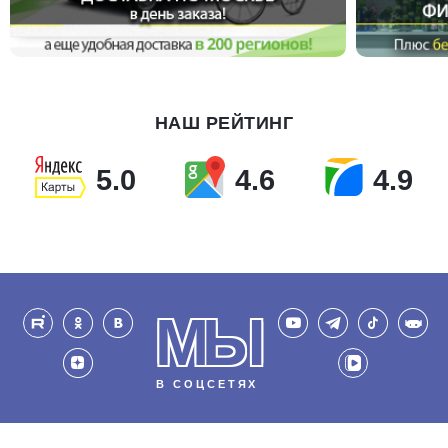
НАШ РЕЙТИНГ
5.0
4.6
4.9
МЫ
В СОЦСЕТЯХ