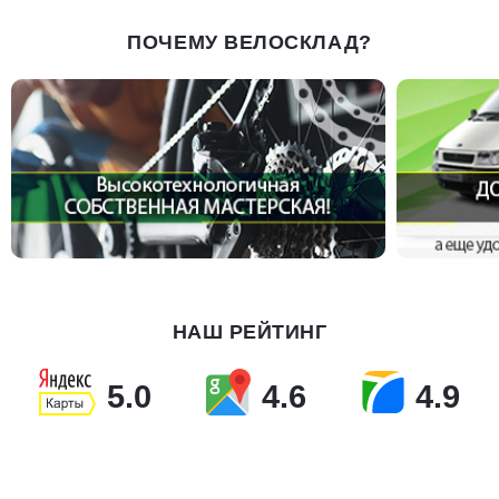
ПОЧЕМУ ВЕЛОСКЛАД?
НАШ РЕЙТИНГ
5.0
4.6
4.9