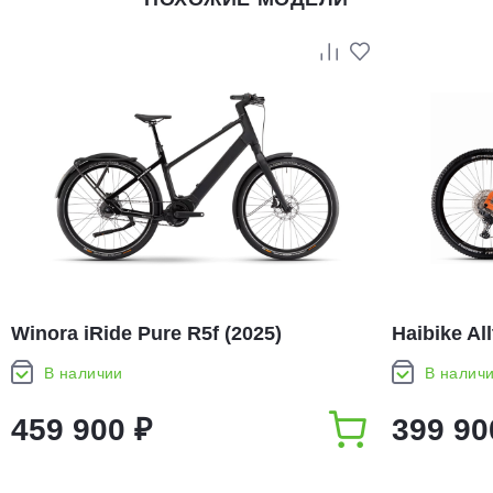
Winora iRide Pure R5f (2025)
Haibike All
В наличии
В налич
459 900 ₽
399 90