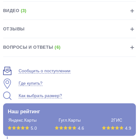
ВИДЕО
(3)
ОТЗЫВЫ
раз в 2 недели
ВОПРОСЫ И ОТВЕТЫ
(6)
Сообщить о поступлении
Где купить?
Как выбрать размер?
Наш рейтинг
Яндекс.Карты
Гугл.Карты
2ГИС
5.0
4.6
4.9