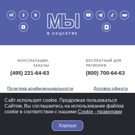
МЫ
В СОЦСЕТЯХ
КОНСУЛЬТАЦИИ,
БЕСПЛАТНЫЙ ДЛЯ
ЗАКАЗЫ
РЕГИОНОВ
(495) 221-64-63
(800) 700-64-63
Политика конфиденциальности
Договор оферта
Обработка персональных данных
СОУТ
Сайт использует cookie. Продолжая пользоваться
Сайтом, Вы соглашаетесь на использование файлов
Полная версия
cookie в соответствии с нашими
Cookiе - правилами
Хорошо
© 2004-2026 ВелоСклад.ру - более 20 лет радуем Вас!