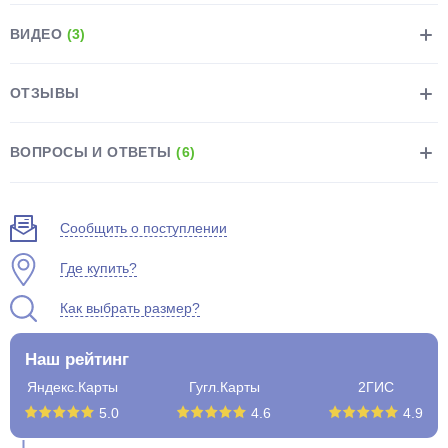
ВИДЕО
(3)
ОТЗЫВЫ
раз в 2 недели
ВОПРОСЫ И ОТВЕТЫ
(6)
Сообщить о поступлении
Где купить?
Как выбрать размер?
Наш рейтинг
Яндекс.Карты
Гугл.Карты
2ГИС
5.0
4.6
4.9