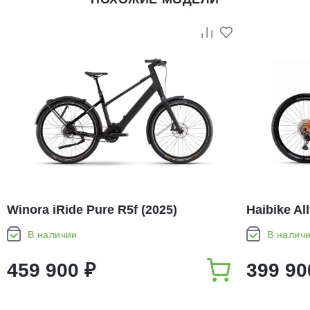
Winora iRide Pure R5f (2025)
Haibike All
В наличии
В налич
459 900 ₽
399 90