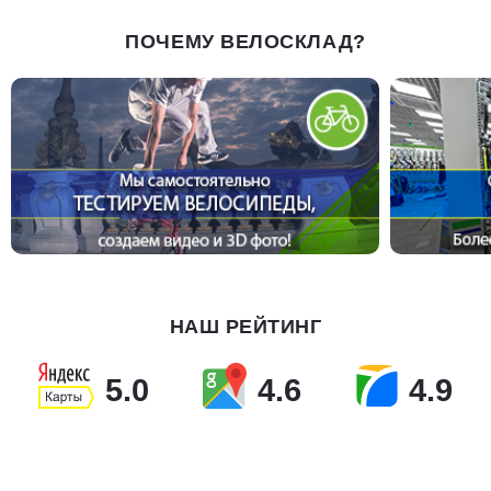
ПОЧЕМУ ВЕЛОСКЛАД?
НАШ РЕЙТИНГ
5.0
4.6
4.9