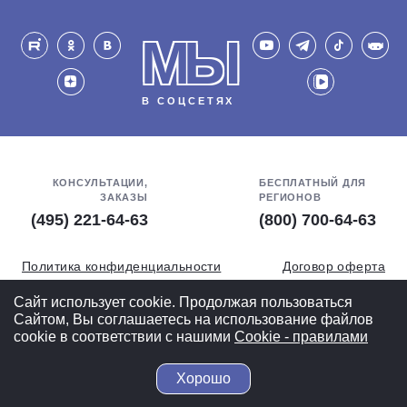
МЫ
В СОЦСЕТЯХ
КОНСУЛЬТАЦИИ,
БЕСПЛАТНЫЙ ДЛЯ
ЗАКАЗЫ
РЕГИОНОВ
(495) 221-64-63
(800) 700-64-63
Политика конфиденциальности
Договор оферта
Обработка персональных данных
СОУТ
Сайт использует cookie. Продолжая пользоваться
Сайтом, Вы соглашаетесь на использование файлов
Полная версия
cookie в соответствии с нашими
Cookiе - правилами
Хорошо
© 2004-2026 ВелоСклад.ру - более 20 лет радуем Вас!