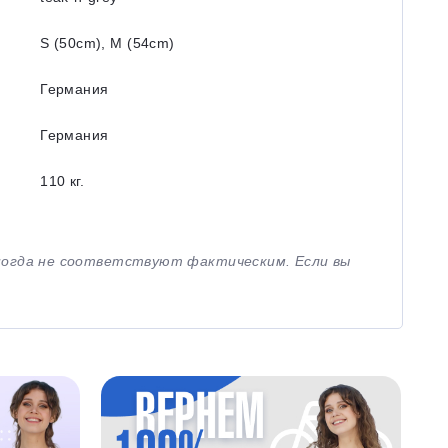
S (50cm), M (54cm)
Германия
Германия
110 кг.
иногда не соответствуют фактическим. Если вы