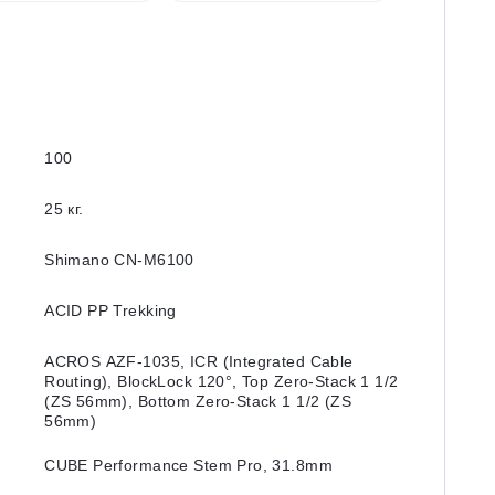
100
25 кг.
Shimano CN-M6100
ACID PP Trekking
ACROS AZF-1035, ICR (Integrated Cable
Routing), BlockLock 120°, Top Zero-Stack 1 1/2
(ZS 56mm), Bottom Zero-Stack 1 1/2 (ZS
56mm)
CUBE Performance Stem Pro, 31.8mm