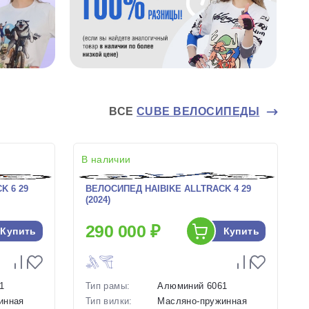
ВСЕ
CUBE ВЕЛОСИПЕДЫ
В наличии
K 6 29
ВЕЛОСИПЕД HAIBIKE ALLTRACK 4 29
(2024)
290 000 ₽
Купить
Купить
1
Тип рамы:
Алюминий 6061
инная
Тип вилки:
Масляно-пружинная