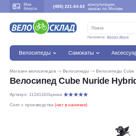
консультации,
Мои
(495) 221-64-63
бонусы
заказы по Москве
Например:
Benort Allure
Велосипеды
Самокаты
Аксессуа
Магазин велосипедов
Велосипеды
Велосипеды Cube
Велосипед Cube Nuride Hybrid 
Артикул: 1124116
Оценка:
Снят с производства
(нет в наличии)