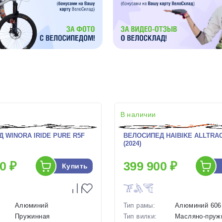
В наличии
 WINORA IRIDE PURE R5F
ВЕЛОСИПЕД HAIBIKE ALLTRAC
(2024)
0 ₽
399 900 ₽
Купить
Алюминий
Тип рамы:
Алюминий 606
Пружинная
Тип вилки:
Масляно-пруж