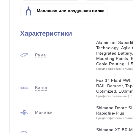
Масляная или воздушная вилка
Характеристики
Aluminium Superlit
Technology, Agile
Integrated Battery
Рама
Mounting Points, 
Cable Routing, 1.
Предпрофессиональный 
Fox 34 Float AWL,
RAIL Damper, Tap
Вилка
Optimized, 100m
Профессиональный ( 7 
Shimano Deore SL-
Манетки
Rapidfire-Plus
Предпрофессиональный 
Shimano XT BR-M8