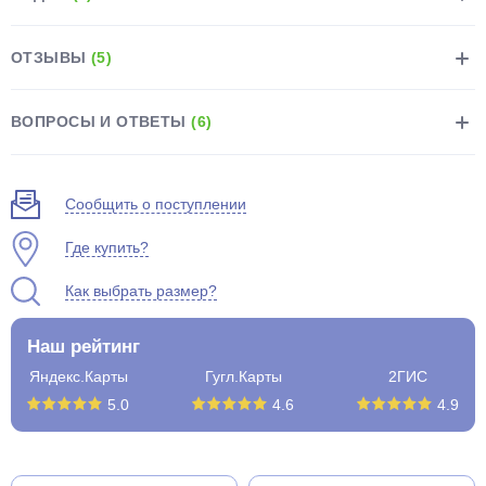
ОТЗЫВЫ
(5)
ВОПРОСЫ И ОТВЕТЫ
(6)
раз в 2 недели
Сообщить о поступлении
Где купить?
Как выбрать размер?
Наш рейтинг
Яндекс.Карты
Гугл.Карты
2ГИС
5.0
4.6
4.9