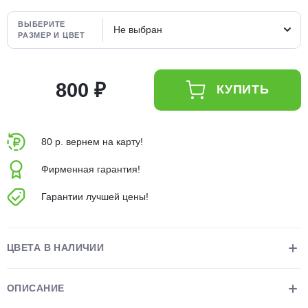
об оплате Плайтом
ВЫБЕРИТЕ
Не выбран
РАЗМЕР И ЦВЕТ
800 ₽
Остались вопросы?
25
КУПИТЬ
8 800 302-02-51
plait.ru
раз в 2
недели
80 р. вернем на карту!
Фирменная гарантия!
Гарантии лучшей цены!
ЦВЕТА В НАЛИЧИИ
ОПИСАНИЕ