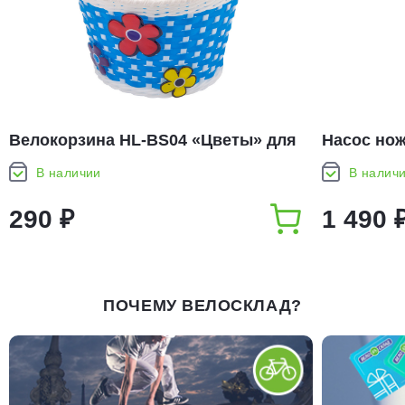
Велокорзина HL-BS04 «Цветы» для
Насос нож
детских вел.
В наличии
В налич
290 ₽
1 490 
ПОЧЕМУ ВЕЛОСКЛАД?