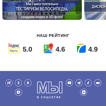
НАШ РЕЙТИНГ
5.0
4.6
4.9
МЫ
В СОЦСЕТЯХ