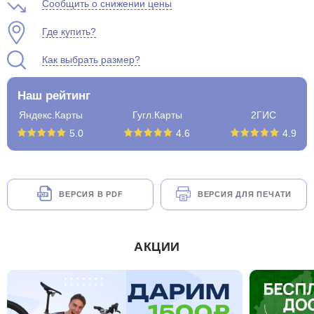
Сообщить о снижении цены
Где купить?
Как выбрать размер?
Наш рейтинг
Яндекс.Карты
Гугл.Карты
2ГИС
5.0
4.6
4.9
ВЕРСИЯ В PDF
ВЕРСИЯ ДЛЯ ПЕЧАТИ
АКЦИИ