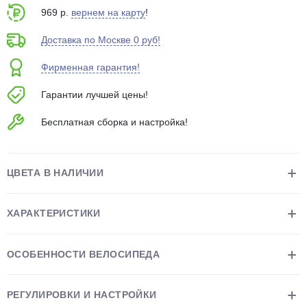
969 р.
вернем на карту
!
Доставка по Москве 0 руб!
Фирменная гарантия!
Гарантии лучшей цены!
раз в 2 недели
Бесплатная сборка и настройка!
ЦВЕТА В НАЛИЧИИ
ХАРАКТЕРИСТИКИ
ОСОБЕННОСТИ ВЕЛОСИПЕДА
РЕГУЛИРОВКИ И НАСТРОЙКИ