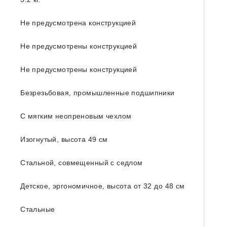
Не предусмотрена конструкцией
Не предусмотрены конструкцией
Не предусмотрены конструкцией
Безрезьбовая, промышленные подшипники
С мягким неопреновым чехлом
Изогнутый, высота 49 см
Стальной, совмещенный с седлом
Детское, эргономичное, высота от 32 до 48 см
Стальные