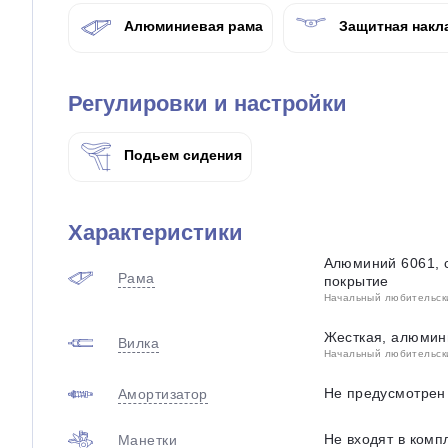
Алюминиевая рама
Защитная накла
Регулировки и настройки
Подьем сидения
Характеристики
Алюминий 6061, 
Рама
покрытие
Начальный любительский
Жесткая, алюмин
Вилка
Начальный любительский
Не предусмотрен
Амортизатор
Не входят в комп
Манетки