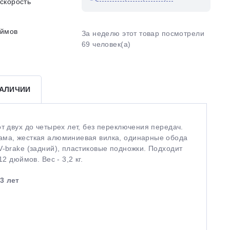
скорость
юймов
За неделю этот товар посмотрели
69 человек(а)
НАЛИЧИИ
т двух до четырех лет, без переключения передач.
ама, жесткая алюминиевая вилка, одинарные обода
V-brake (задний), пластиковые подножки. Подходит
2 дюймов. Вес - 3,2 кг.
3 лет