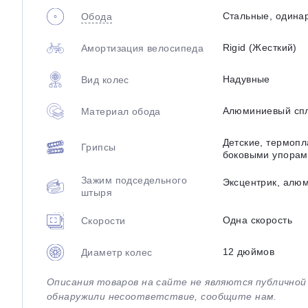
Стальные, одина
Обода
Rigid (Жесткий)
Амортизация велосипеда
Надувные
Вид колес
Алюминиевый сп
Материал обода
Детские, термопл
Грипсы
боковыми упорам
Зажим подседельного
Эксцентрик, алю
штыря
Одна скорость
Скорости
12 дюймов
Диаметр колес
Описания товаров на сайте не являются публично
обнаружили несоответствие, сообщите нам.