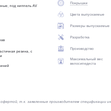
Покрышки
рные, под ниппель AV
Цвета выпускаемые
Размеры выпускаемые
Разработка
лав
Производство
астичная резина, с
и
Максимальный вес
велосипедиста
миний
й офертой, т.к. заявленные производителем спецификации 