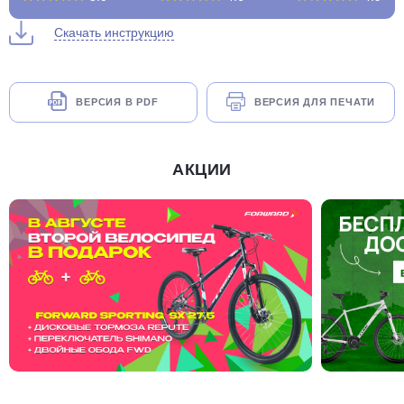
Скачать инструкцию
ВЕРСИЯ В PDF
ВЕРСИЯ ДЛЯ ПЕЧАТИ
АКЦИИ