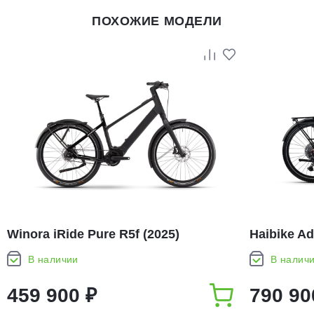
ПОХОЖИЕ МОДЕЛИ
Winora iRide Pure R5f (2025)
Haibike Ad
В наличии
В налич
459 900 ₽
790 90