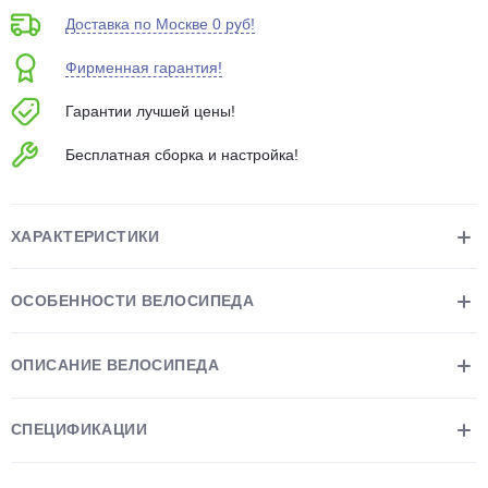
об оплате Плайтом
Доставка по Москве 0 руб!
Фирменная гарантия!
Гарантии лучшей цены!
Остались вопросы?
25
Бесплатная сборка и настройка!
8 800 302-02-51
plait.ru
раз в 2
недели
ХАРАКТЕРИСТИКИ
ОСОБЕННОСТИ ВЕЛОСИПЕДА
ОПИСАНИЕ ВЕЛОСИПЕДА
СПЕЦИФИКАЦИИ