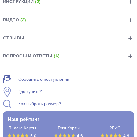
ИНСТРУКЦИИ
(2)
ВИДЕО
(3)
ОТЗЫВЫ
раз в 2 недели
ВОПРОСЫ И ОТВЕТЫ
(6)
Сообщить о поступлении
Где купить?
Как выбрать размер?
Наш рейтинг
Яндекс.Карты
Гугл.Карты
2ГИС
5.0
4.6
4.9