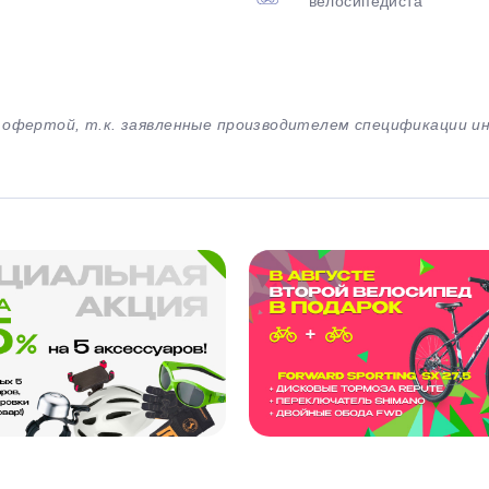
велосипедиста
й офертой, т.к. заявленные производителем спецификации 