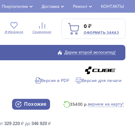
Покупателям
Доставка
Ремонт
КОНТАКТЫ
0
Избранное
Сравнение
ОФОРМИТЬ ЗАКАЗ
Дарим второй велосипед!
Версия в PDF
Версия для печати
Закрыть
Похожие
вернем на карту!
35400 р.
от
329 220
₽ до
346 920
₽