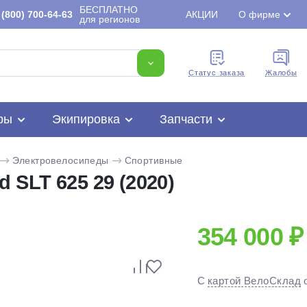
БЕСПЛАТНО
(800) 700-64-63
АКЦИИ
О фирме
для регионов
Cтатус заказа
Жалобы
ры
Экипировка
Запчасти
Электровелосипеды
Спортивные
 SLT 625 29 (2020)
354 000 ₽
Для клиентов всех банков
С
картой ВелоСклад
Разбейте
оплату