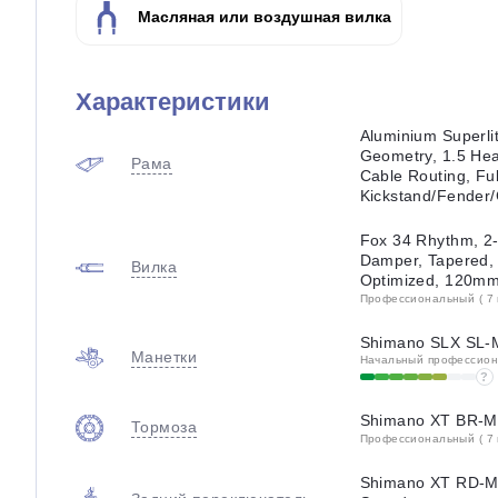
Масляная или воздушная вилка
Характеристики
Aluminium Superlit
Geometry, 1.5 Hea
Рама
Cable Routing, Ful
Kickstand/Fender/
Fox 34 Rhythm, 2
Damper, Tapered,
Вилка
Optimized, 120m
Профессиональный ( 7 
Shimano SLX SL-M
Манетки
Начальный профессиона
?
Shimano XT BR-M8
Тормоза
Профессиональный ( 7 
Shimano XT RD-M