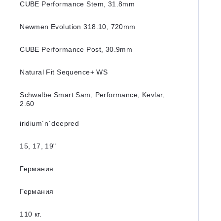
CUBE Performance Stem, 31.8mm
Newmen Evolution 318.10, 720mm
CUBE Performance Post, 30.9mm
Natural Fit Sequence+ WS
Schwalbe Smart Sam, Performance, Kevlar,
2.60
iridium´n´deepred
15, 17, 19"
Германия
Германия
110 кг.