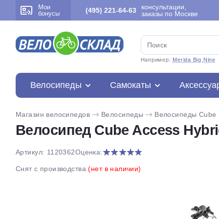
консультации,
Мои
(495) 221-64-63
бонусы
заказы по Москве
Например:
Merida Big.Nine
Велосипеды
Самокаты
Аксессуа
Магазин велосипедов
Велосипеды
Велосипеды Cube
Велосипед Cube Access Hybrid
Артикул: 1120362
Оценка:
Снят с производства
(нет в наличии)