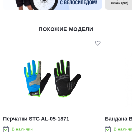
ПОХОЖИЕ МОДЕЛИ
Перчатки STG AL-05-1871
Бандана B
полноразмерные
(119328.70
В наличии
В налич