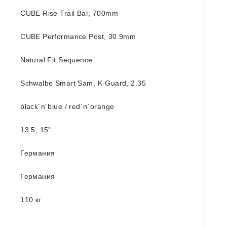
CUBE Rise Trail Bar, 700mm
CUBE Performance Post, 30.9mm
Natural Fit Sequence
Schwalbe Smart Sam, K-Guard, 2.35
black´n´blue / red´n´orange
13.5, 15"
Германия
Германия
110 кг.