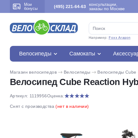
консультации,
Мои
(495) 221-64-63
бонусы
заказы по Москве
Например:
Foxx Aragon
Велосипеды
Самокаты
Аксессуа
Магазин велосипедов
Велосипеды
Велосипеды Cube
Велосипед Cube Reaction Hybr
Артикул: 1119956
Оценка:
Снят с производства
(нет в наличии)