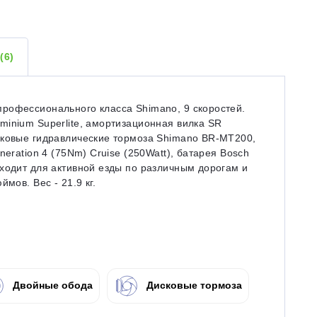
Ы
(6)
рофессионального класса Shimano, 9 скоростей.
inium Superlite, амортизационная вилка SR
сковые гидравлические тормоза Shimano BR-MT200,
neration 4 (75Nm) Cruise (250Watt), батарея Bosch
ходит для активной езды по различным дорогам и
мов. Вес - 21.9 кг.
Двойные обода
Дисковые тормоза