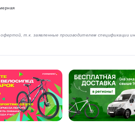
мерная
й офертой, т.к. заявленные производителем спецификации 