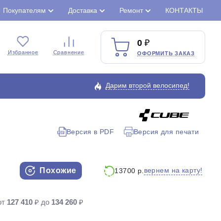
Покупателям
Доставка
Ремонт
КОНТАКТЫ
0
Избранное
Сравнение
ОФОРМИТЬ ЗАКАЗ
Дарим второй велосипед!
Версия в PDF
Версия для печати
Закрыть
Похожие
вернем на карту!
13700 р.
от
127 410
₽ до
134 260
₽