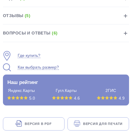
ОТЗЫВЫ
(5)
ВОПРОСЫ И ОТВЕТЫ
(6)
раз в 2 недели
Где купить?
Как выбрать размер?
Наш рейтинг
Яндекс.Карты
Гугл.Карты
2ГИС
5.0
4.6
4.9
ВЕРСИЯ В PDF
ВЕРСИЯ ДЛЯ ПЕЧАТИ