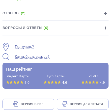
ОТЗЫВЫ
(2)
ВОПРОСЫ И ОТВЕТЫ
(6)
раз в 2 недели
Где купить?
Как выбрать размер?
Наш рейтинг
Яндекс.Карты
Гугл.Карты
2ГИС
5.0
4.6
4.9
ВЕРСИЯ В PDF
ВЕРСИЯ ДЛЯ ПЕЧАТИ