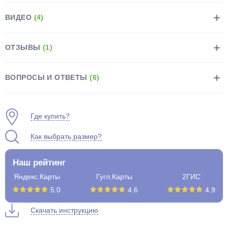
ВИДЕО
(4)
ОТЗЫВЫ
(1)
раз в 2 недели
ВОПРОСЫ И ОТВЕТЫ
(6)
Где купить?
Как выбрать размер?
Наш рейтинг
Яндекс.Карты
Гугл.Карты
2ГИС
5.0
4.6
4.9
Скачать инструкцию