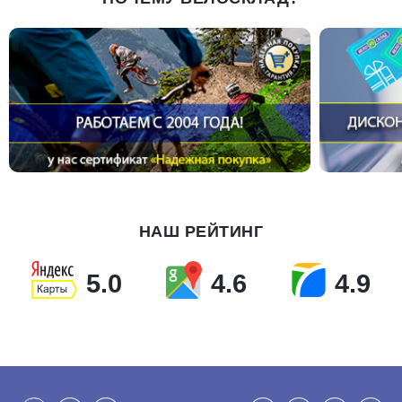
НАШ РЕЙТИНГ
5.0
4.6
4.9