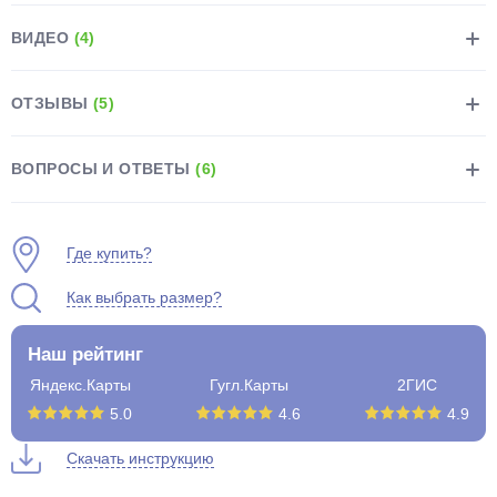
ВИДЕО
(4)
ОТЗЫВЫ
(5)
раз в 2 недели
ВОПРОСЫ И ОТВЕТЫ
(6)
Где купить?
Как выбрать размер?
Наш рейтинг
Яндекс.Карты
Гугл.Карты
2ГИС
5.0
4.6
4.9
Скачать инструкцию