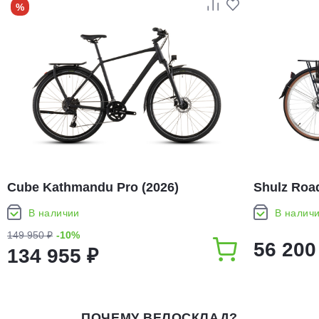
%
Cube Kathmandu Pro (2026)
Shulz Road
В наличии
В налич
149 950 ₽
-10%
56 200
134 955 ₽
ПОЧЕМУ ВЕЛОСКЛАД?