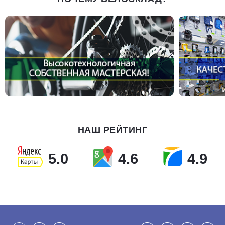
НАШ РЕЙТИНГ
5.0
4.6
4.9