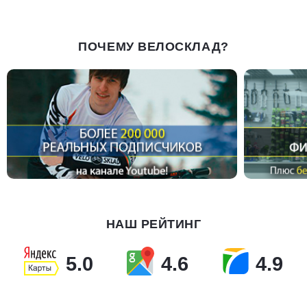
ПОЧЕМУ ВЕЛОСКЛАД?
НАШ РЕЙТИНГ
5.0
4.6
4.9