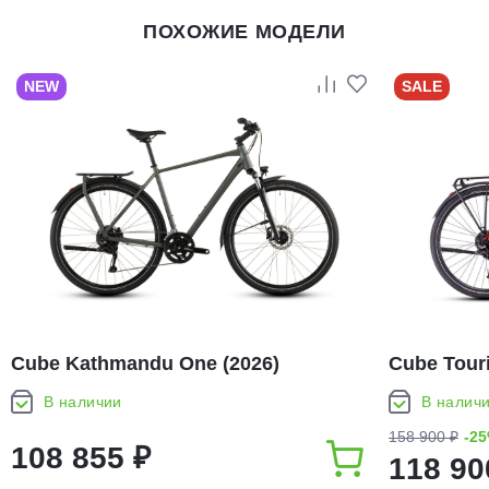
ПОХОЖИЕ МОДЕЛИ
NEW
SALE
Cube Kathmandu One (2026)
Cube Touri
В наличии
В налич
158 900 ₽
-2
108 855 ₽
118 90