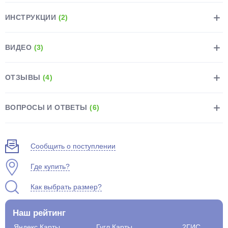
ИНСТРУКЦИИ
(2)
ВИДЕО
(3)
раз в 2 недели
ОТЗЫВЫ
(4)
ВОПРОСЫ И ОТВЕТЫ
(6)
Сообщить о поступлении
Где купить?
Как выбрать размер?
Наш рейтинг
Яндекс.Карты
Гугл.Карты
2ГИС