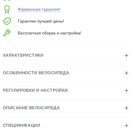
об оплате Плайтом
Фирменная гарантия!
Гарантии лучшей цены!
Бесплатная сборка и настройка!
Остались вопросы?
25
8 800 302-02-51
plait.ru
раз в 2
ХАРАКТЕРИСТИКИ
недели
ОСОБЕННОСТИ ВЕЛОСИПЕДА
РЕГУЛИРОВКИ И НАСТРОЙКИ
ОПИСАНИЕ ВЕЛОСИПЕДА
СПЕЦИФИКАЦИИ