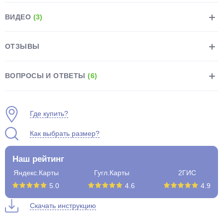
ВИДЕО
(3)
ОТЗЫВЫ
раз в 2 недели
ВОПРОСЫ И ОТВЕТЫ
(6)
Где купить?
Как выбрать размер?
Наш рейтинг
Яндекс.Карты
Гугл.Карты
2ГИС
5.0
4.6
4.9
Скачать инструкцию