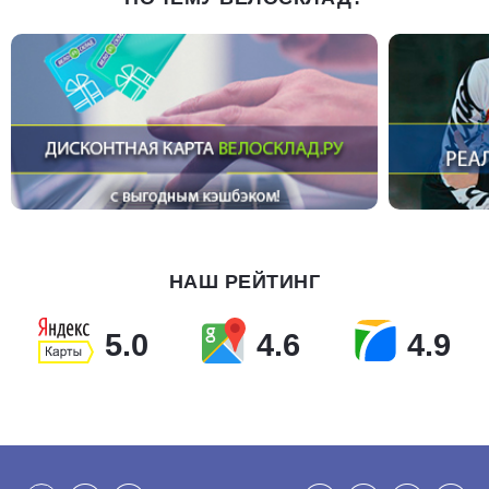
НАШ РЕЙТИНГ
5.0
4.6
4.9