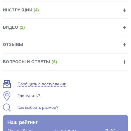
ИНСТРУКЦИИ
(4)
ВИДЕО
(2)
раз в 2 недели
ОТЗЫВЫ
ВОПРОСЫ И ОТВЕТЫ
(6)
Сообщить о поступлении
Где купить?
Как выбрать размер?
Наш рейтинг
Яндекс.Карты
Гугл.Карты
2ГИС