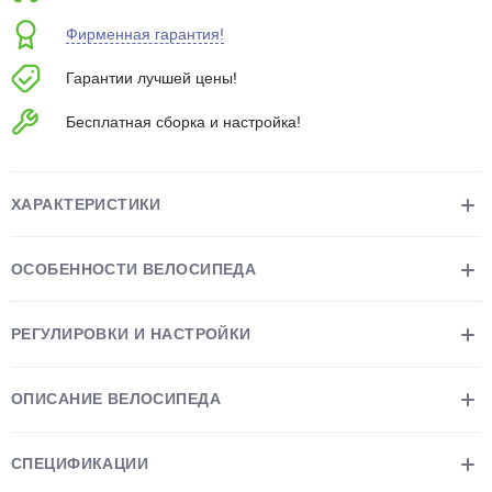
об оплате Плайтом
Фирменная гарантия!
Гарантии лучшей цены!
Бесплатная сборка и настройка!
Остались вопросы?
25
8 800 302-02-51
plait.ru
раз в 2
ХАРАКТЕРИСТИКИ
недели
ОСОБЕННОСТИ ВЕЛОСИПЕДА
РЕГУЛИРОВКИ И НАСТРОЙКИ
ОПИСАНИЕ ВЕЛОСИПЕДА
СПЕЦИФИКАЦИИ