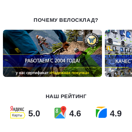
ПОЧЕМУ ВЕЛОСКЛАД?
НАШ РЕЙТИНГ
5.0
4.6
4.9