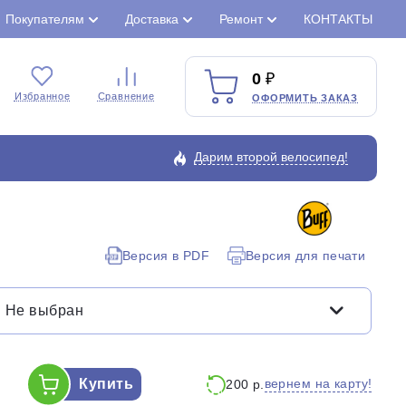
Покупателям
Доставка
Ремонт
КОНТАКТЫ
0
Избранное
Сравнение
ОФОРМИТЬ ЗАКАЗ
Дарим второй велосипед!
Закрыть
Версия в PDF
Версия для печати
Не выбран
Купить
вернем на карту!
200 р.