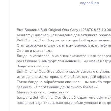
подробнее
Buff Бандана Buff Original Osu Grey (123870.937.10.00
Многофункциональная бандана для активного образа
Buff Original Osu Grey из коллекции Buff представл
Этот аксессуар станет отличным выбором для любител
Состав и материалы
Бандана изготовлена из высококачественного перераб
растяжение и комфорт при ношении. Бесшовная струк
Защита и комфорт
Buff Original Osu Grey обеспечивает высокую степен
изготовлено из материала Microfiber, который эффек
Также бандана обработана специальным антибактериа
свежесть на протяжении длительного времени.
Многообразие использования
Бандана Buff Original Osu Grey обладает многофункц
позволяет адаптироваться под любые условия и потр