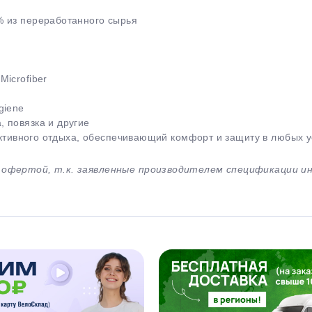
% из переработанного сырья
icrofiber
giene
 повязка и другие
 активного отдыха, обеспечивающий комфорт и защиту в любых у
й офертой, т.к. заявленные производителем спецификации 