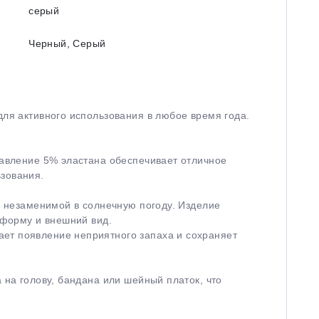
серый
Черный, Серый
для активного использования в любое время года.
бавление 5% эластана обеспечивает отличное
ьзования.
её незаменимой в солнечную погоду. Изделие
 форму и внешний вид.
ает появление неприятного запаха и сохраняет
 на голову, бандана или шейный платок, что