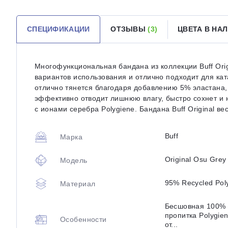
СПЕЦИФИКАЦИИ
ОТЗЫВЫ
(3)
ЦВЕТА В НА
Многофункциональная бандана из коллекции Buff Origi
вариантов использования и отлично подходит для кат
отлично тянется благодаря добавлению 5% эластана, 
эффективно отводит лишнюю влагу, быстро сохнет и
с ионами серебра Polygiene. Бандана Buff Original ве
Buff
Марка
Original Osu Grey
Модель
95% Recycled Poly
Материал
Бесшовная 100% 
пропитка Polygie
Особенности
от...