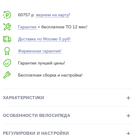
об оплате Плайтом
60757 р.
вернем на карту
!
Гарантия
+ бесплатное ТО 12 мес!
Остались вопросы?
25
Доставка по Москве 0 руб!
8 800 302-02-51
Фирменная гарантия!
plait.ru
раз в 2
недели
Гарантии лучшей цены!
Бесплатная сборка и настройка!
ХАРАКТЕРИСТИКИ
ОСОБЕННОСТИ ВЕЛОСИПЕДА
РЕГУЛИРОВКИ И НАСТРОЙКИ