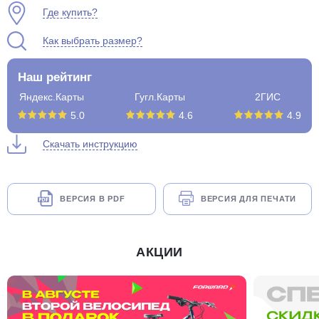
Где купить?
Как выбрать размер?
Наш рейтинг
Яндекс.Карты
Гугл.Карты
2ГИС
5.0
4.6
4.9
Скачать инструкцию
ВЕРСИЯ В PDF
ВЕРСИЯ ДЛЯ ПЕЧАТИ
АКЦИИ