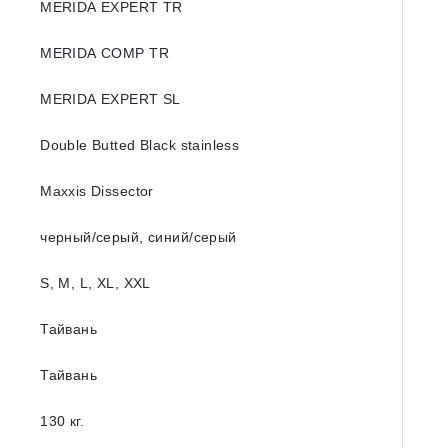
MERIDA EXPERT TR
MERIDA COMP TR
MERIDA EXPERT SL
Double Butted Black stainless
Maxxis Dissector
черный/серый, синий/серый
S, M, L, XL, XXL
Тайвань
Тайвань
130 кг.