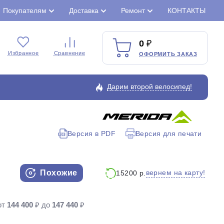
Покупателям
Доставка
Ремонт
КОНТАКТЫ
0
Избранное
Сравнение
ОФОРМИТЬ ЗАКАЗ
Дарим второй велосипед!
Версия в PDF
Версия для печати
Закрыть
Похожие
вернем на карту!
15200 р.
от
144 400
₽ до
147 440
₽