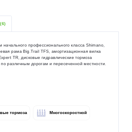
Ы
(6)
ем начального профессионального класса Shimano,
евая рама Big.Trail TFS, амортизационная вилка
Expert TR, дисковые гидравлические тормоза
 по различным дорогам и пересеченной местности.
вые тормоза
Многоскоростной