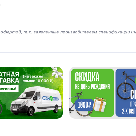
н
й офертой, т.к. заявленные производителем спецификации 