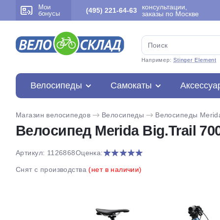
консультации,
Мои
(495) 221-64-63
бонусы
заказы по Москве
Например:
Stinger Element
Велосипеды
Самокаты
Аксессуа
Магазин велосипедов
Велосипеды
Велосипеды Merid
Велосипед Merida Big.Trail 700
Артикул: 1126868
Оценка:
Снят с производства
(нет в наличии)