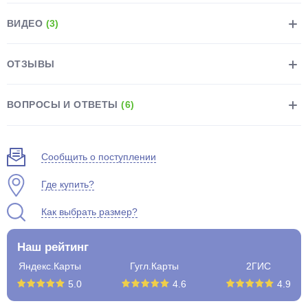
ВИДЕО
(3)
ОТЗЫВЫ
раз в 2 недели
ВОПРОСЫ И ОТВЕТЫ
(6)
Сообщить о поступлении
Где купить?
Как выбрать размер?
Наш рейтинг
Яндекс.Карты
Гугл.Карты
2ГИС
5.0
4.6
4.9