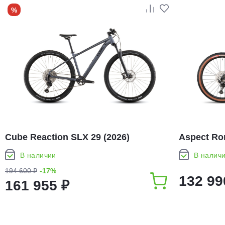
%
Cube Reaction SLX 29 (2026)
Aspect Ron
В наличии
В налич
194 600 ₽
-17%
132 99
161 955 ₽