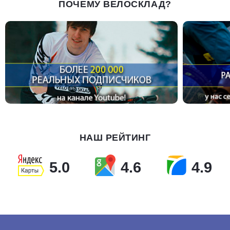
ПОЧЕМУ ВЕЛОСКЛАД?
НАШ РЕЙТИНГ
5.0
4.6
4.9