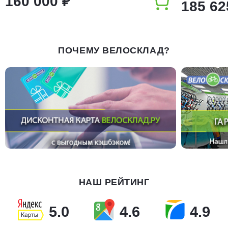
160 000 ₽
185 62
ПОЧЕМУ ВЕЛОСКЛАД?
НАШ РЕЙТИНГ
5.0
4.6
4.9