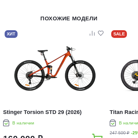
ПОХОЖИЕ МОДЕЛИ
ХИТ
SALE
Stinger Torsion STD 29 (2026)
Titan Rac
(2025)
В наличии
В налич
247 500 ₽
-2