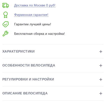
об оплате Плайтом
Доставка по Москве 0 руб!
Фирменная гарантия!
Гарантии лучшей цены!
Остались вопросы?
25
Бесплатная сборка и настройка!
8 800 302-02-51
plait.ru
раз в 2
недели
ХАРАКТЕРИСТИКИ
ОСОБЕННОСТИ ВЕЛОСИПЕДА
РЕГУЛИРОВКИ И НАСТРОЙКИ
ОПИСАНИЕ ВЕЛОСИПЕДА