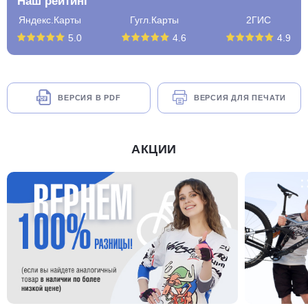
Наш рейтинг
Яндекс.Карты
Гугл.Карты
2ГИС
5.0
4.6
4.9
ВЕРСИЯ В PDF
ВЕРСИЯ ДЛЯ ПЕЧАТИ
АКЦИИ