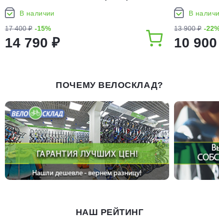
(2026)
В наличии
В налич
17 400 ₽
-15%
13 900 ₽
-22
14 790 ₽
10 900
ПОЧЕМУ ВЕЛОСКЛАД?
НАШ РЕЙТИНГ