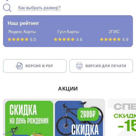
Как выбрать размер?
Наш рейтинг
Яндекс.Карты
Гугл.Карты
2ГИС
5.0
4.6
4.9
ВЕРСИЯ В PDF
ВЕРСИЯ ДЛЯ ПЕЧАТИ
АКЦИИ