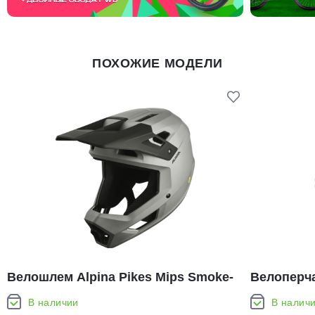
ПОХОЖИЕ МОДЕЛИ
Велошлем Alpina Pikes Mips Smoke-
Велоперчат
Grey Matt
Spinach (1
В наличии
В налич