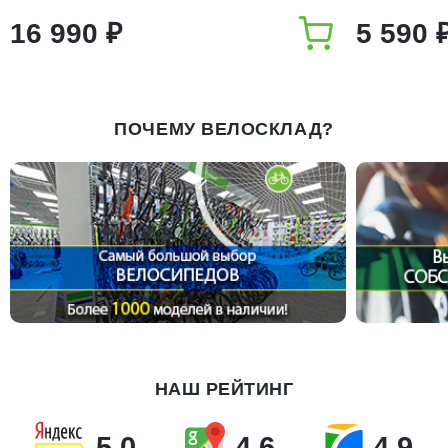
16 990 ₽
5 590 
ПОЧЕМУ ВЕЛОСКЛАД?
НАШ РЕЙТИНГ
5.0
4.6
4.9