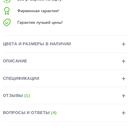
об оплате Плайтом
Фирменная гарантия!
Гарантии лучшей цены!
Остались вопросы?
25
8 800 302-02-51
ЦВЕТА И РАЗМЕРЫ В НАЛИЧИИ
plait.ru
раз в 2
недели
ОПИСАНИЕ
СПЕЦИФИКАЦИИ
ОТЗЫВЫ
(1)
ВОПРОСЫ И ОТВЕТЫ
(4)