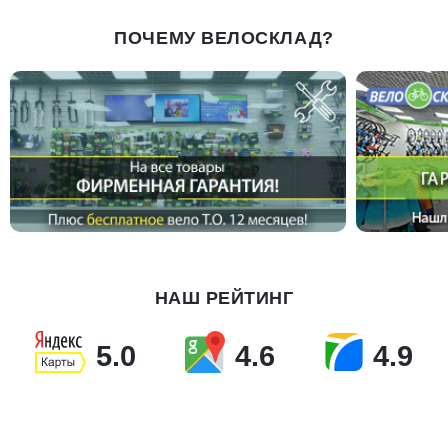
ПОЧЕМУ ВЕЛОСКЛАД?
НАШ РЕЙТИНГ
5.0
4.6
4.9