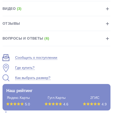
ВИДЕО
(3)
ОТЗЫВЫ
раз в 2 недели
ВОПРОСЫ И ОТВЕТЫ
(6)
Сообщить о поступлении
Где купить?
Как выбрать размер?
Наш рейтинг
Яндекс.Карты
Гугл.Карты
2ГИС
5.0
4.6
4.9