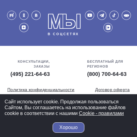
МЫ
В СОЦСЕТЯХ
КОНСУЛЬТАЦИИ,
БЕСПЛАТНЫЙ ДЛЯ
ЗАКАЗЫ
РЕГИОНОВ
(495) 221-64-63
(800) 700-64-63
Политика конфиденциальности
Договор оферта
Обработка персональных данных
СОУТ
Сайт использует cookie. Продолжая пользоваться
Сайтом, Вы соглашаетесь на использование файлов
Полная версия
cookie в соответствии с нашими
Cookiе - правилами
Хорошо
© 2004-2026 ВелоСклад.ру - более 20 лет радуем Вас!