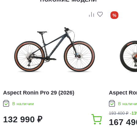
%
Aspect Ronin Pro 29 (2026)
Aspect Ron
В наличии
В налич
193 400 ₽
-1
132 990 ₽
167 49