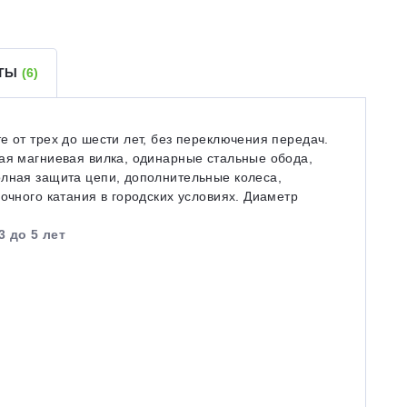
ЕТЫ
(6)
е от трех до шести лет, без переключения передач.
ая магниевая вилка, одинарные стальные обода,
олная защита цепи, дополнительные колеса,
очного катания в городских условиях. Диаметр
3 до 5 лет