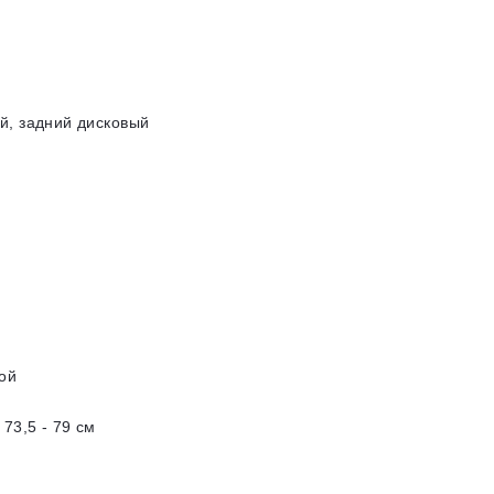
й, задний дисковый
ой
73,5 - 79 см