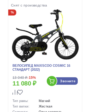
Снят с производства
%
ВЕЛОСИПЕД MAXISCOO COSMIC 16
СТАНДАРТ (2022)
13 040 ₽
-15%
Звоните
11 080 ₽
Тип рамы:
Магний
Тип вилки:
Жесткая
Скорости:
Одна скорость