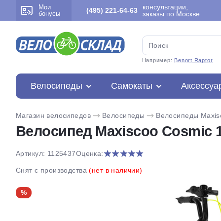
консультации,
Мои
(495) 221-64-63
бонусы
заказы по Москве
Например:
Benort Raptor
Велосипеды
Самокаты
Аксессуа
Магазин велосипедов
Велосипеды
Велосипеды Maxis
Велосипед Maxiscoo Cosmic 1
Артикул: 1125437
Оценка:
Снят с производства
(нет в наличии)
%