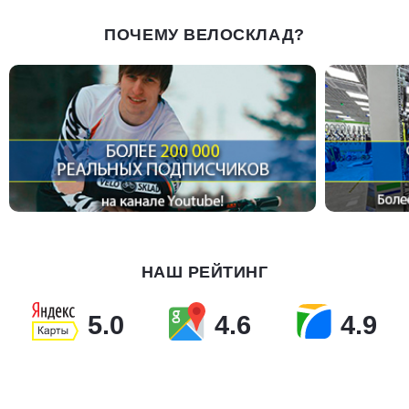
ПОЧЕМУ ВЕЛОСКЛАД?
НАШ РЕЙТИНГ
5.0
4.6
4.9