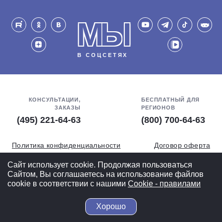
МЫ
В СОЦСЕТЯХ
КОНСУЛЬТАЦИИ,
БЕСПЛАТНЫЙ ДЛЯ
ЗАКАЗЫ
РЕГИОНОВ
(495) 221-64-63
(800) 700-64-63
Политика конфиденциальности
Договор оферта
Обработка персональных данных
СОУТ
Сайт использует cookie. Продолжая пользоваться
Сайтом, Вы соглашаетесь на использование файлов
Полная версия
cookie в соответствии с нашими
Cookiе - правилами
Хорошо
© 2004-2026 ВелоСклад.ру - более 20 лет радуем Вас!