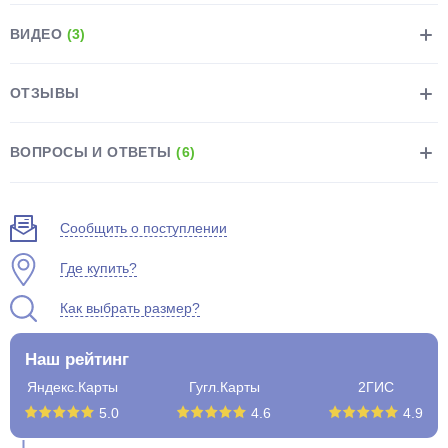
ВИДЕО
(3)
ОТЗЫВЫ
раз в 2 недели
ВОПРОСЫ И ОТВЕТЫ
(6)
Сообщить о поступлении
Где купить?
Как выбрать размер?
Наш рейтинг
Яндекс.Карты
Гугл.Карты
2ГИС
5.0
4.6
4.9