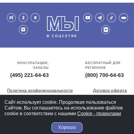
МЫ
В СОЦСЕТЯХ
КОНСУЛЬТАЦИИ,
БЕСПЛАТНЫЙ ДЛЯ
ЗАКАЗЫ
РЕГИОНОВ
(495) 221-64-63
(800) 700-64-63
Политика конфиденциальности
Договор оферта
Обработка персональных данных
СОУТ
Сайт использует cookie. Продолжая пользоваться
Сайтом, Вы соглашаетесь на использование файлов
Полная версия
cookie в соответствии с нашими
Cookiе - правилами
Хорошо
© 2004-2026 ВелоСклад.ру - более 20 лет радуем Вас!