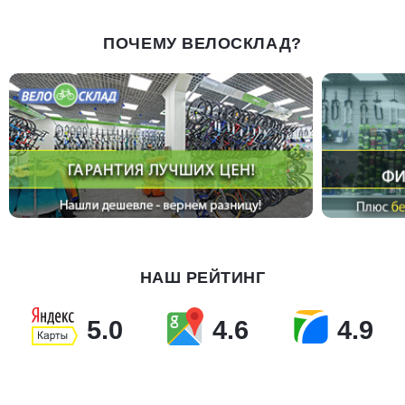
ПОЧЕМУ ВЕЛОСКЛАД?
НАШ РЕЙТИНГ
5.0
4.6
4.9