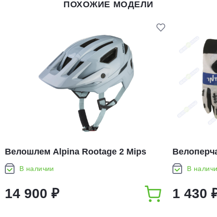
ПОХОЖИЕ МОДЕЛИ
Велошлем Alpina Rootage 2 Mips
Велоперчат
Turmaline Blue Gloss
В наличии
В налич
14 900 ₽
1 430 