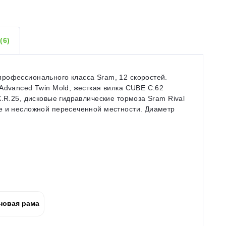
Ы
(6)
рофессионального класса Sram, 12 скоростей.
Advanced Twin Mold, жесткая вилка CUBE C:62
.R.25, дисковые гидравлические тормоза Sram Rival
е и несложной пересеченной местности. Диаметр
новая рама