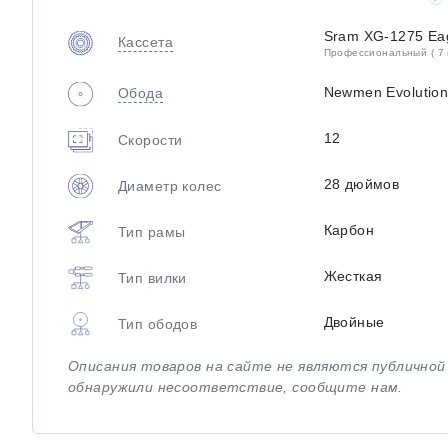
Sram XG-1275 Ea
Кассета
Профессиональный ( 7 
Newmen Evolution
Обода
12
Скорости
28 дюймов
Диаметр колес
Карбон
Тип рамы
Жесткая
Тип вилки
Двойные
Тип ободов
Описания товаров на сайте не являются публично
обнаружили несоответствие, сообщите нам.