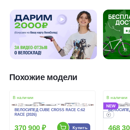
Похожие модели
В наличии
В наличии
NEW
ВЕЛОСИПЕД CUBE CROSS RACE C:62
ВЕЛОСИПЕД 
RACE (2026)
370 900 ₽
468 30
Купить