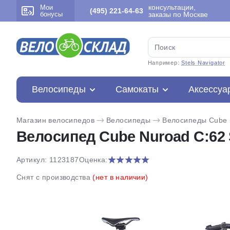
консультации,
Мои
(495) 221-64-63
бонусы
заказы по Москве
Например:
Stels Navigator
Велосипеды
Самокаты
Аксессуа
Магазин велосипедов
Велосипеды
Велосипеды Cube
Велосипед Cube Nuroad C:62 
Артикул: 1123187
Оценка:
Снят с производства
(нет в наличии)