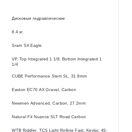
Дисковые гидравлические
8.4 кг.
Sram SX Eagle
VP, Top Integrated 1 1/8, Bottom Integrated 1
1/4
CUBE Performance Stem SL, 31.8mm
Easton EC70 AX Gravel, Carbon
Newmen Advanced, Carbon, 27.2mm
Natural Fit Nuance SLT Road Carbon
WTB Riddler, TCS Light Rolling Fast, Kevlar, 45-