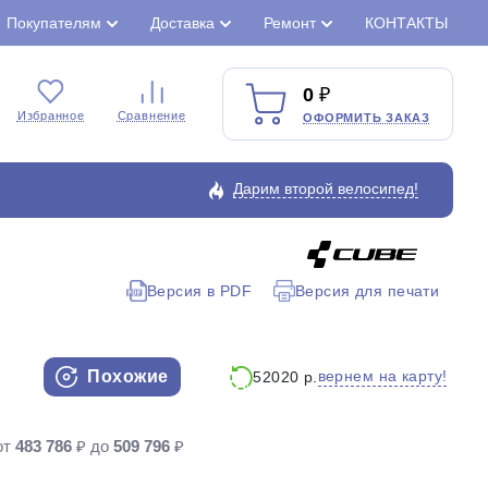
Покупателям
Доставка
Ремонт
КОНТАКТЫ
0
Избранное
Сравнение
ОФОРМИТЬ ЗАКАЗ
Дарим второй велосипед!
Версия в PDF
Версия для печати
Закрыть
Похожие
вернем на карту!
52020 р.
от
483 786
₽ до
509 796
₽